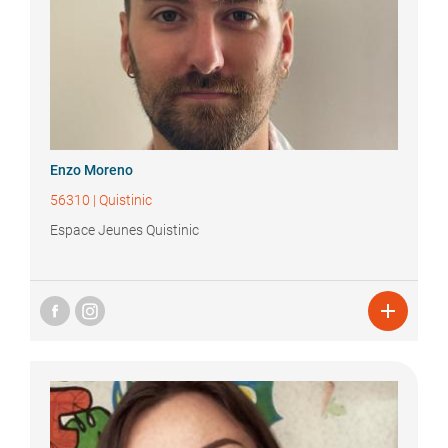
Enzo
Moreno
56310
|
Quistinic
Espace Jeunes Quistinic
