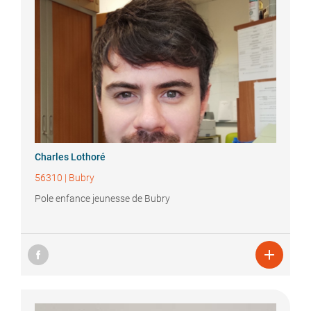
Charles
Lothoré
56310
|
Bubry
Pole enfance jeunesse de Bubry
