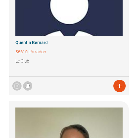
Quentin
Bernard
56610
|
Arradon
Le Club
