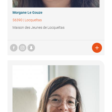
Morgane
Le Gouze
56390
|
Locqueltas
Maison des Jeunes de Locqueltas
