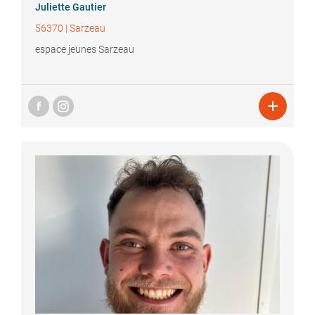
Juliette
Gautier
56370
|
Sarzeau
espace jeunes Sarzeau
