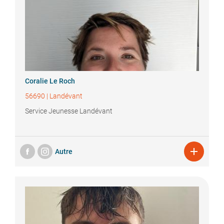
Coralie
Le Roch
56690
|
Landévant
Service Jeunesse Landévant

Autre