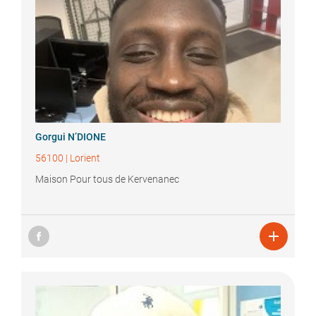
Gorgui
N’DIONE
56100
|
Lorient
Maison Pour tous de Kervenanec
