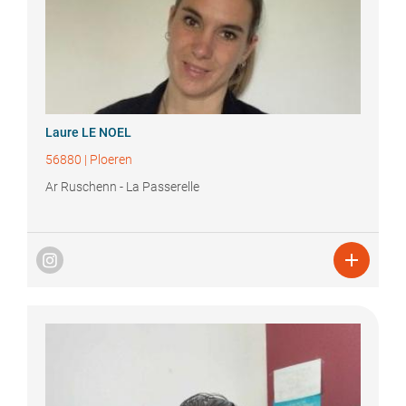
Laure
LE NOEL
56880
|
Ploeren
Ar Ruschenn - La Passerelle
