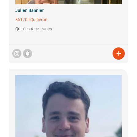
Julien
Bannier
56170
|
Quiberon
Quib’ espace jeunes
