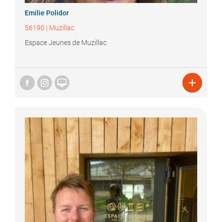
Emilie
Polidor
56190
|
Muzillac
Espace Jeunes de Muzillac

