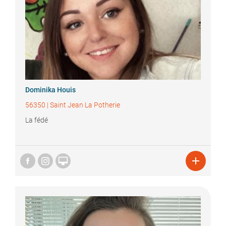
Dominika
Houis
56350
|
Saint Jean La Potherie
La fédé

