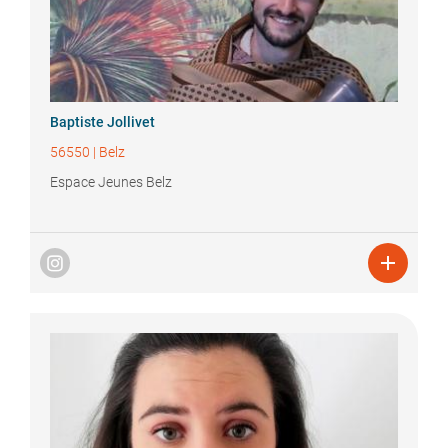
Baptiste
Jollivet
56550
|
Belz
Espace Jeunes Belz
