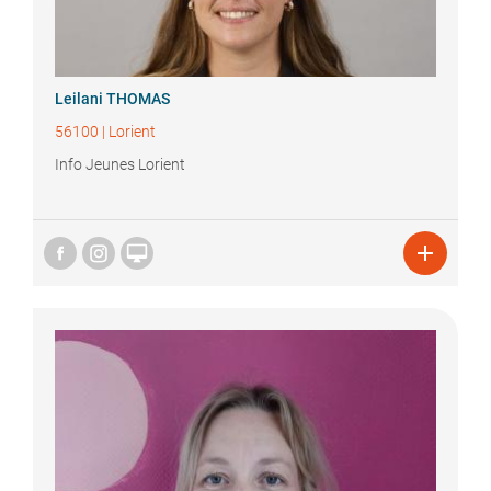
Leilani
THOMAS
56100
|
Lorient
Info Jeunes Lorient

