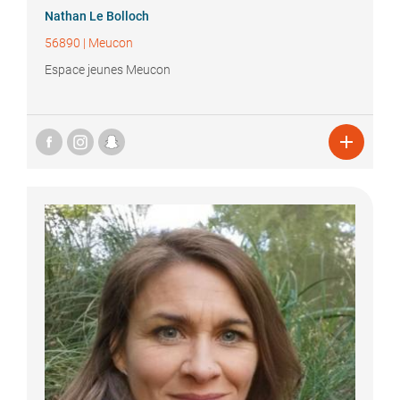
Nathan
Le Bolloch
56890
|
Meucon
Espace jeunes Meucon
