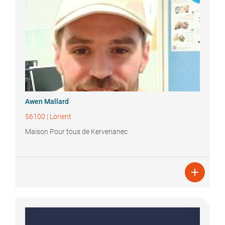
Awen
Mallard
56100
|
Lorient
Maison Pour tous de Kervenanec
