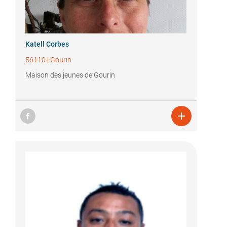
Katell Corbes
56110
|
Gourin
Maison des jeunes de Gourin
