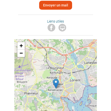
Envoyer un mail
Liens utiles

+
−