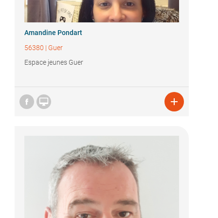
Amandine Pondart
56380
|
Guer
Espace jeunes Guer

