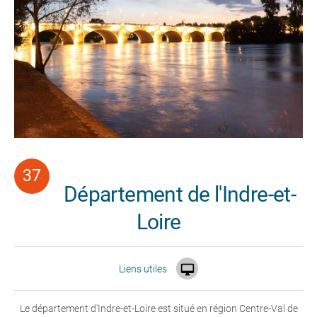
Département de l'Indre-et-
Loire

Liens utiles
Le département d'Indre-et-Loire est situé en région Centre-Val de