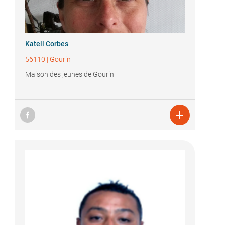
Katell Corbes
56110
|
Gourin
Maison des jeunes de Gourin
