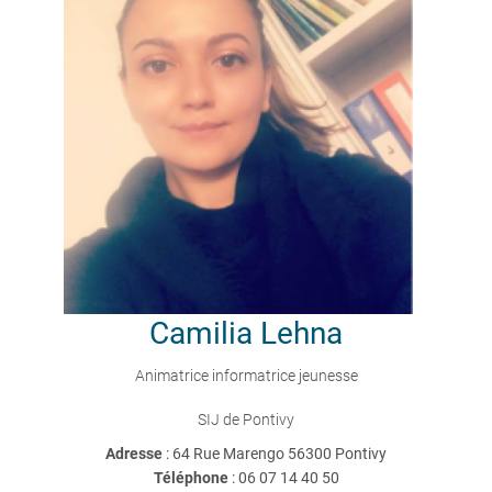
Camilia
Lehna
Animatrice informatrice jeunesse
SIJ de Pontivy
Adresse
: 64 Rue Marengo 56300 Pontivy
Téléphone
:
06 07 14 40 50