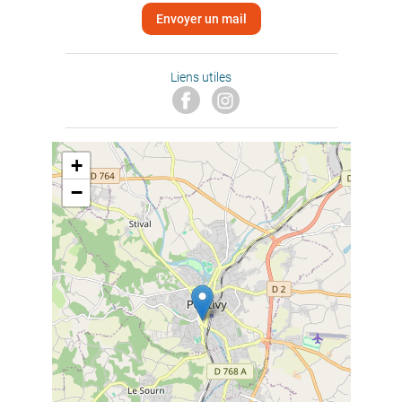
Envoyer un mail
Liens utiles
+
−