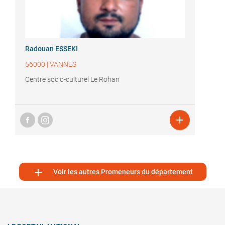
Radouan ESSEKI
56000
|
VANNES
Centre socio-culturel Le Rohan


Voir les autres Promeneurs du département