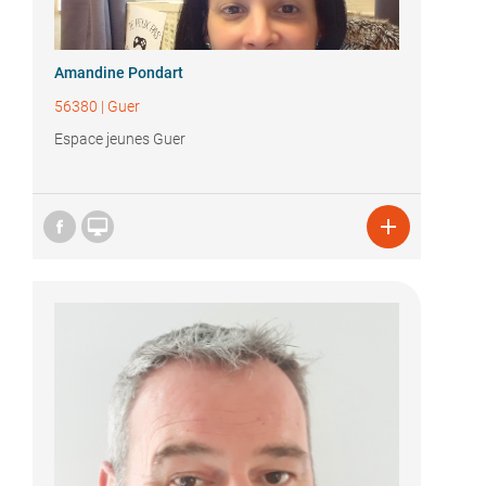
Amandine Pondart
56380
|
Guer
Espace jeunes Guer

