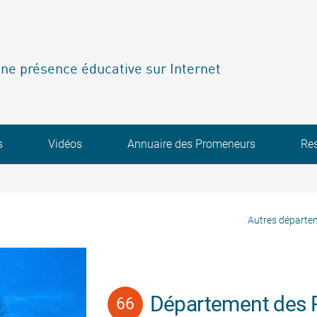
ne présence éducative sur Internet
s
Vidéos
Annuaire des Promeneurs
Re
Autres départe
Département des P