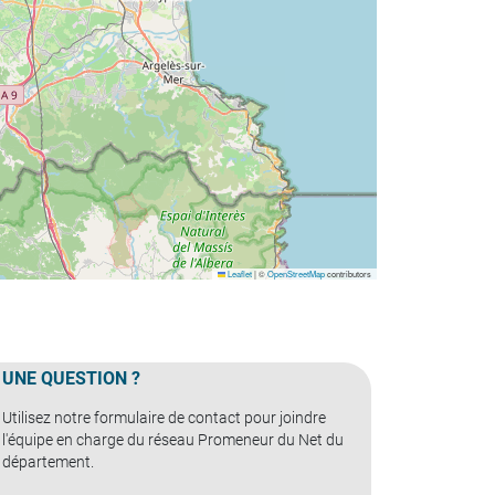
Leaflet
|
©
OpenStreetMap
contributors
UNE QUESTION ?
Utilisez notre formulaire de contact pour joindre
l'équipe en charge du réseau Promeneur du Net du
département.