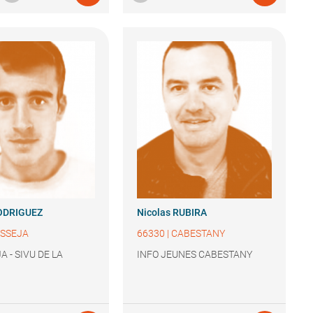
ODRIGUEZ
Nicolas
RUBIRA
SSEJA
66330
|
CABESTANY
A - SIVU DE LA
INFO JEUNES CABESTANY