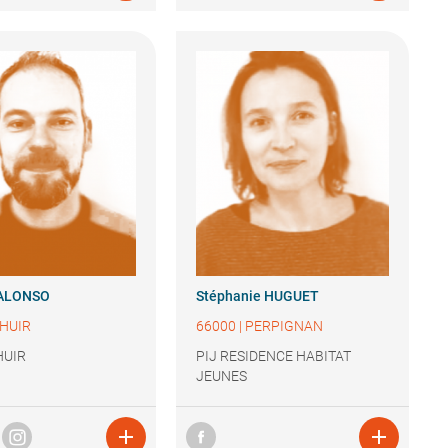
ALONSO
Stéphanie
HUGUET
HUIR
66000
|
PERPIGNAN
HUIR
PIJ RESIDENCE HABITAT
JEUNES

