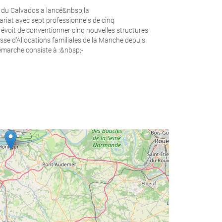
es du Calvados a lancé&nbsp;la
iat avec sept professionnels de cinq
voit de conventionner cinq nouvelles structures
isse d’Allocations familiales de la Manche depuis
démarche consiste à :&nbsp;-