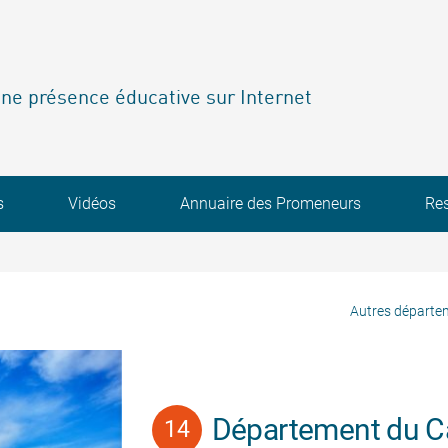
ne présence éducative sur Internet
s
Vidéos
Annuaire des Promeneurs
Re
Autres départe
Département du C