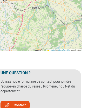
Leaflet
|
©
OpenStreetMap
contributors
UNE QUESTION ?
Utilisez notre formulaire de contact pour joindre
l'équipe en charge du réseau Promeneur du Net du
département.
Contact