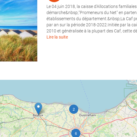
Le 04 juin 2018, la caisse d’Allocations familial
démarche&nbsp;"Promeneurs du Net" en partenar
établissements du département.&nbsp;La Caf pré
par an sur la période 2018-2022.Initiée par la ca
2010 et généralisée à la plupart des Caf, cette 
Lire la suite
2
6