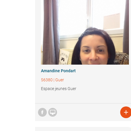
Amandine Pondart
56380
|
Guer
Espace jeunes Guer

