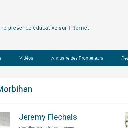
ne présence éducative sur Internet
s
Vidéos
Annuaire des Promeneurs
Re
Morbihan
Jeremy
Flechais