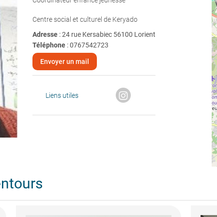
Coordinateur enfance jeunesse
Centre social et culturel de Keryado
Adresse
: 24 rue Kersabiec 56100 Lorient
Téléphone
:
0767542723
Envoyer un mail
Liens utiles
entours