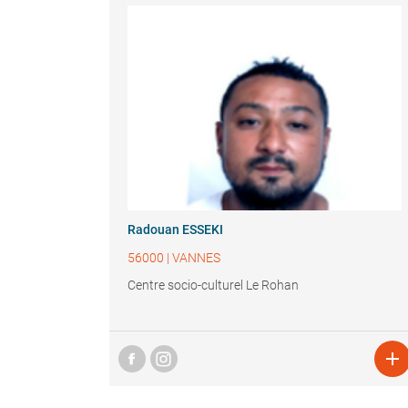
Radouan ESSEKI
56000
|
VANNES
Centre socio-culturel Le Rohan
