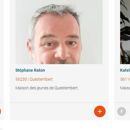
Stéphane Raton
Katel
56230
|
Questembert
5611
Maison des jeunes de Questembert
Maiso
