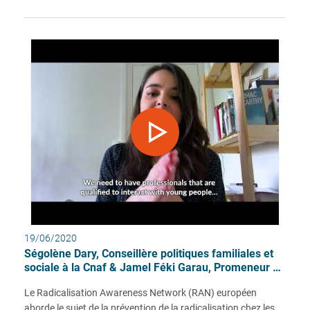
19/06/2020
Ségolène Dary, Conseillère politiques familiales et
sociale à la Cnaf & Jamel Féki Garau, Promeneur du
Net de l'Hérault
Le Radicalisation Awareness Network (RAN) européen
aborde le sujet de la prévention de la radicalisation chez les