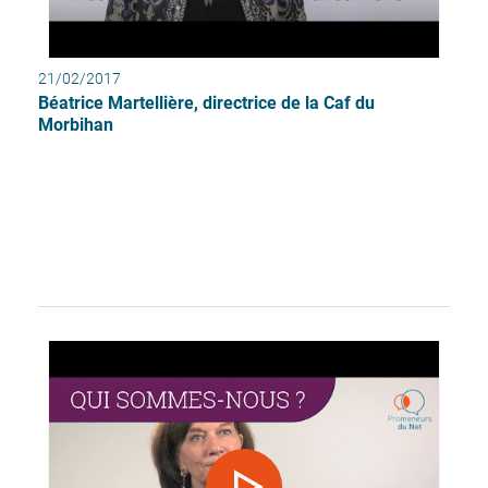
21/02/2017
Béatrice Martellière, directrice de la Caf du
Morbihan