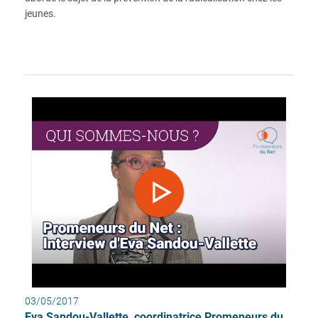
jeunes.
03/05/2017
Eva Sandou-Vallette, coordinatrice Promeneurs du