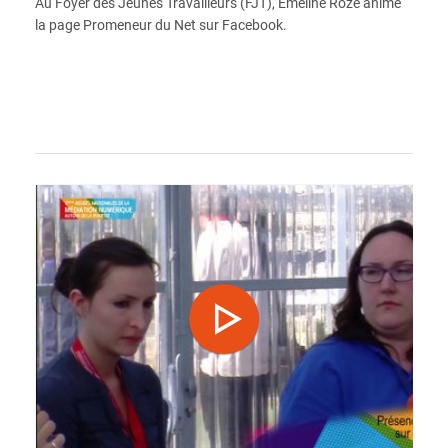
Au Foyer des Jeunes Travailleurs (FJT), Emeline Roze anime
la page Promeneur du Net sur Facebook.