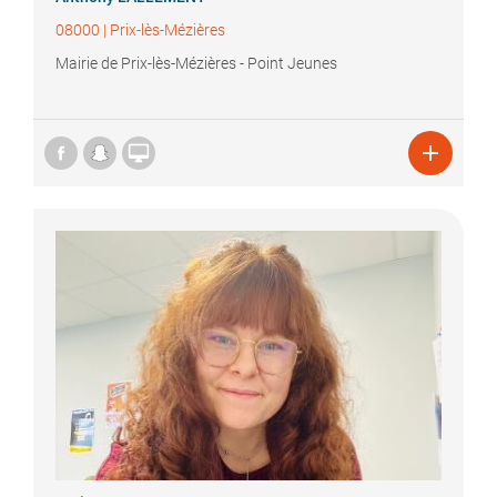
08000
|
Prix-lès-Mézières
Mairie de Prix-lès-Mézières - Point Jeunes

