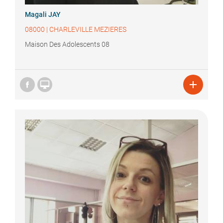
Magali
JAY
08000
|
CHARLEVILLE MEZIERES
Maison Des Adolescents 08

