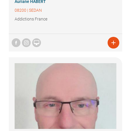
Auriane
HABERT
08200
|
SEDAN
Addictions France

