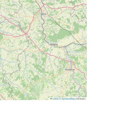
Leaflet
|
©
OpenStreetMap
contributors