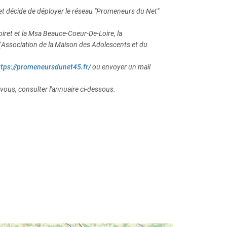
iret décide de déployer le réseau "Promeneurs du Net"
oiret et la Msa Beauce-Coeur-De-Loire, la
(Association de la Maison des Adolescents et du
ttps://promeneursdunet45.fr/
ou envoyer un mail
ous, consulter l'annuaire ci-dessous.