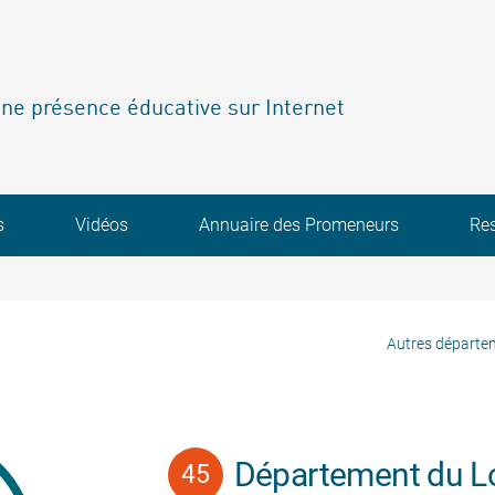
ne présence éducative sur Internet
s
Vidéos
Annuaire des Promeneurs
Re
Autres départe
Département du Lo