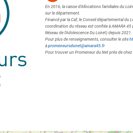
En 2016, la caisse d'Allocations familiales du Lo
sur le département.
Financé par la Caf, le Conseil départemental du L
coordination du réseau est confiée à AMARA 45 
Réseau de l'Adolescence Du Loiret) depuis 2021.
Pour plus de renseignements, consulter le site
h
à
promeneursdunet@amara45.fr
Pour trouver un Promeneur du Net près de chez v