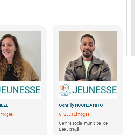
HEZE
Gentilly
NGONZA NITO
imoges
87280
|
Limoges
Centre social municipal de
Beaubreuil