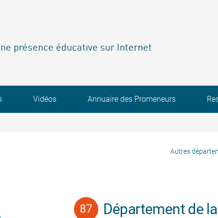
ne présence éducative sur Internet
s
Vidéos
Annuaire des Promeneurs
Re
Autres départe
Département de la