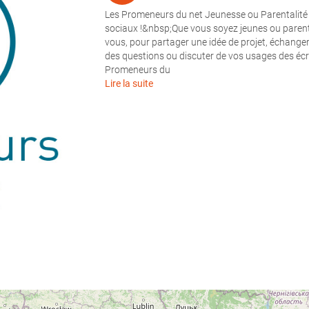
Les Promeneurs du net Jeunesse ou Parentalité
sociaux !&nbsp;Que vous soyez jeunes ou parent
vous, pour partager une idée de projet, échanger 
des questions ou discuter de vos usages des é
Promeneurs du
Lire la suite