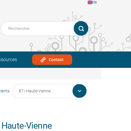
EN
ssources
Contact

ments
 Haute-Vienne