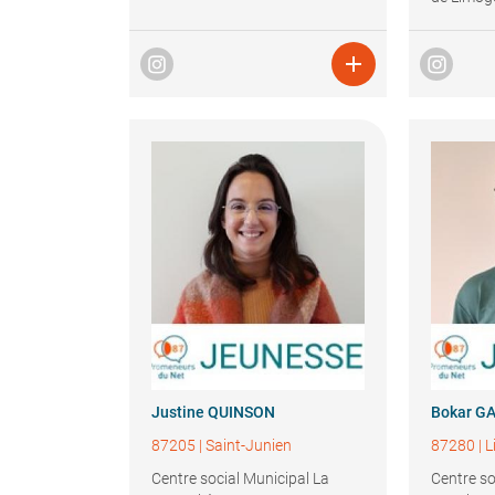

Justine
QUINSON
Bokar
GA
87205
|
Saint-Junien
87280
|
L
Centre social Municipal La
Centre so