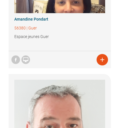
Amandine Pondart
56380
|
Guer
Espace jeunes Guer

