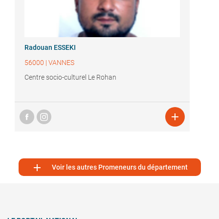
Radouan ESSEKI
56000
|
VANNES
Centre socio-culturel Le Rohan


Voir les autres Promeneurs du département