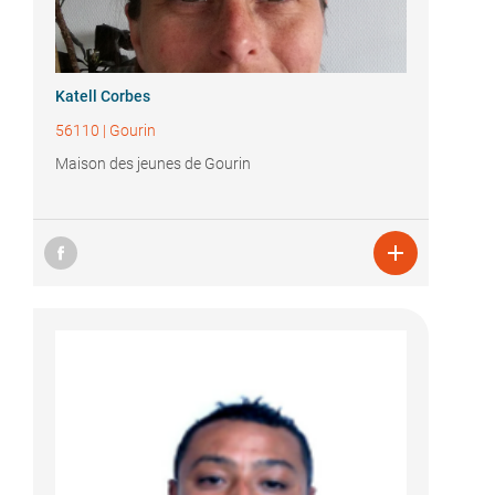
Katell Corbes
56110
|
Gourin
Maison des jeunes de Gourin
