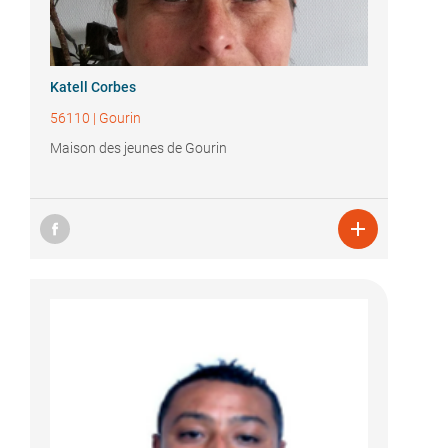
Katell Corbes
56110
|
Gourin
Maison des jeunes de Gourin
