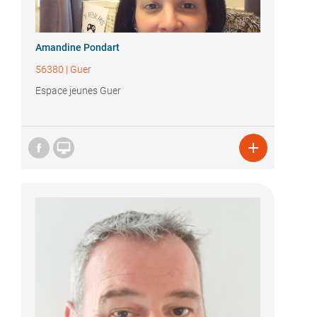
Amandine Pondart
56380
|
Guer
Espace jeunes Guer

