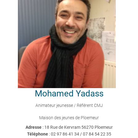
Mohamed
Yadass
Animateur jeunesse / Référent CMJ
Maison des jeunes de Ploemeur
Adresse
: 18 Rue de Kervram 56270 Ploemeur
Téléphone
:
02 97 86 41 34 / 07 84 54 22 35