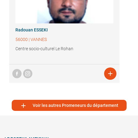
Radouan ESSEKI
56000
|
VANNES
Centre socio-culturel Le Rohan


Voir les autres Promeneurs du département