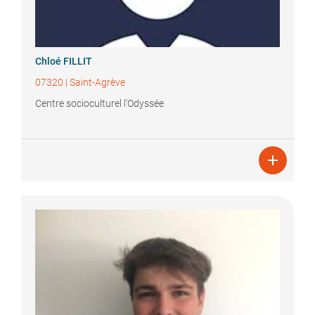
Chloé
FILLIT
07320
|
Saint-Agrève
Centre socioculturel l'Odyssée
