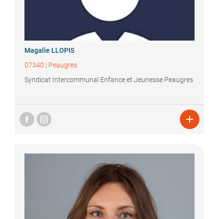
Magalie
LLOPIS
07340
|
Peaugres
Syndicat Intercommunal Enfance et Jeunesse Peaugres
