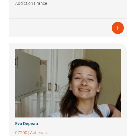
Addiction France

Eva
Depeau
07200
|
Aubenas