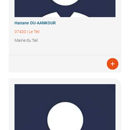
Hanane
OU-AANKOUR
07400
|
Le Teil
Mairie du Teil
