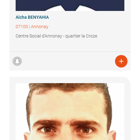
Aïcha
BENYAHIA
07100
|
Annonay
Centre Social d'Annonay - quartier la Croze
