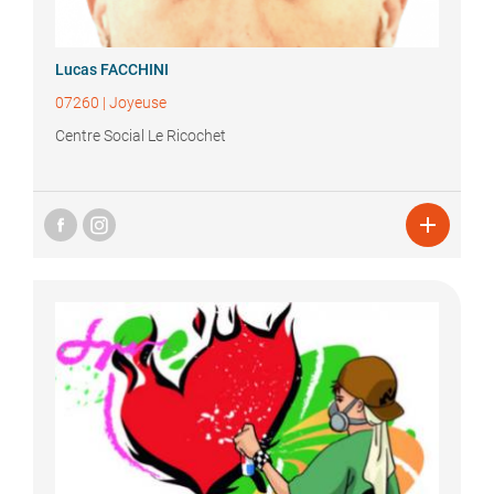
Lucas
FACCHINI
07260
|
Joyeuse
Centre Social Le Ricochet
