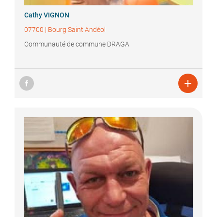
Cathy
VIGNON
07700
|
Bourg Saint Andéol
Communauté de commune DRAGA
