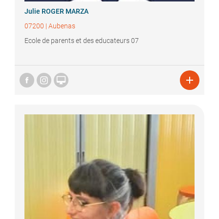
Julie
ROGER MARZA
07200
|
Aubenas
Ecole de parents et des educateurs 07

