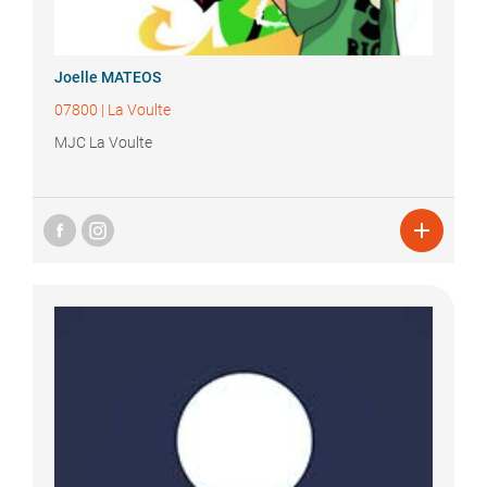
Joelle
MATEOS
07800
|
La Voulte
MJC La Voulte
