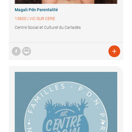
Magali
Pdn Parentalité
15800
|
VIC SUR CERE
Centre Social et Culturel du Carladès

