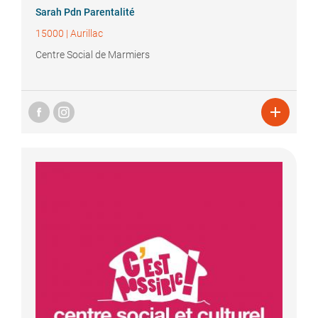
Sarah
Pdn Parentalité
15000
|
Aurillac
Centre Social de Marmiers
