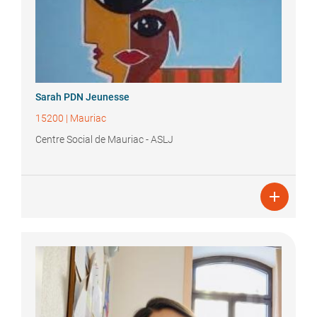
Sarah
PDN Jeunesse
15200
|
Mauriac
Centre Social de Mauriac - ASLJ
