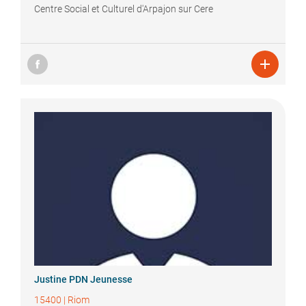
Centre Social et Culturel d'Arpajon sur Cere

Justine
PDN Jeunesse
15400
|
Riom