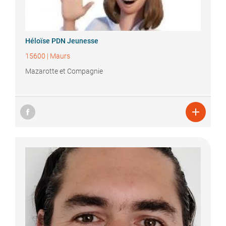
Héloïse
PDN Jeunesse
15600
|
Maurs
Mazarotte et Compagnie
