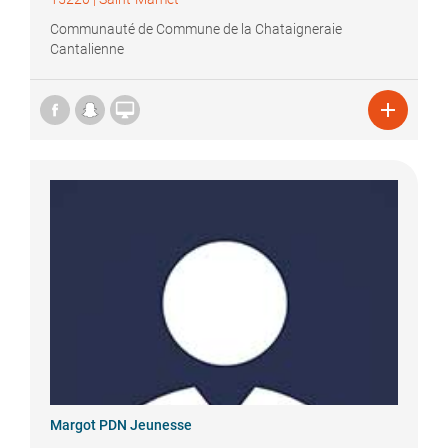
Communauté de Commune de la Chataigneraie
Cantalienne


Margot
PDN Jeunesse