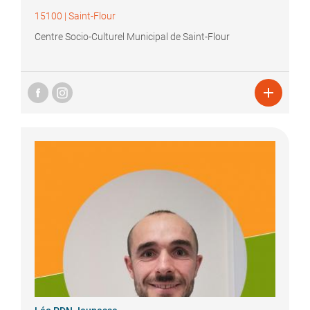
15100
|
Saint-Flour
Centre Socio-Culturel Municipal de Saint-Flour
