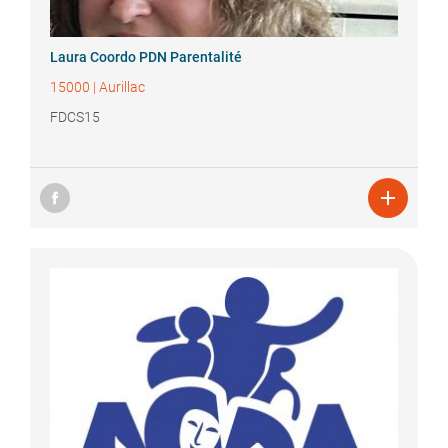
Laura
Coordo PDN Parentalité
15000
|
Aurillac
FDCS15
