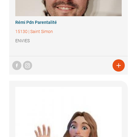
Rémi
Pdn Parentalité
15130
|
Saint Simon
ENVIES
