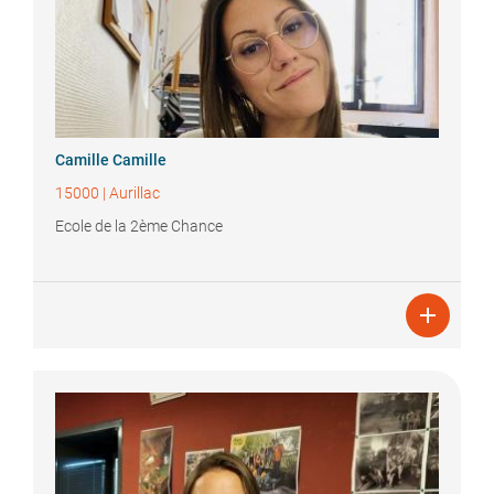
Camille
Camille
15000
|
Aurillac
Ecole de la 2ème Chance
