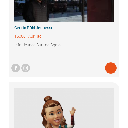
Cedric
PDN Jeunesse
15000
|
Aurillac
Info-Jeunes Aurillac Agglo
