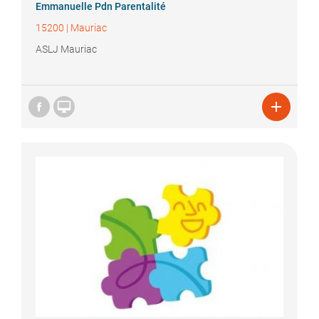
Emmanuelle
Pdn Parentalité
15200
|
Mauriac
ASLJ Mauriac

