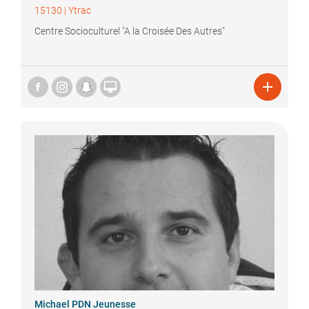
15130
|
Ytrac
Centre Socioculturel "A la Croisée Des Autres"


Michael
PDN Jeunesse