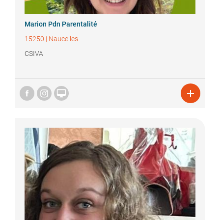
Marion
Pdn Parentalité
15250
|
Naucelles
CSIVA

