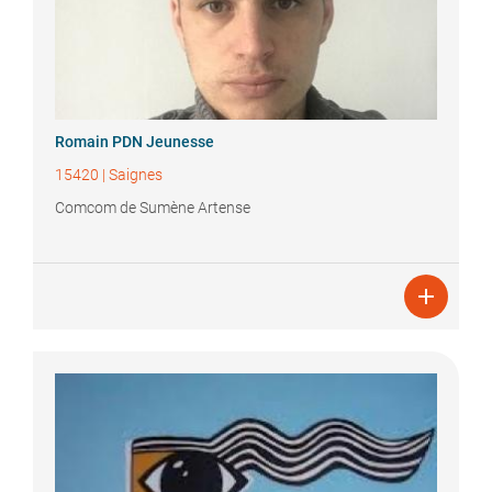
Romain
PDN Jeunesse
15420
|
Saignes
Comcom de Sumène Artense
