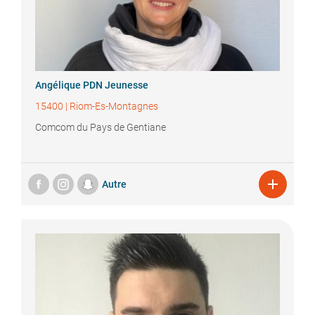
Angélique
PDN Jeunesse
15400
|
Riom-Es-Montagnes
Comcom du Pays de Gentiane

Autre