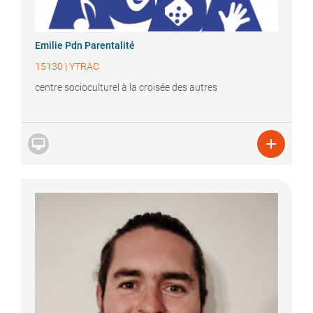
Emilie
Pdn Parentalité
15130
|
YTRAC
centre socioculturel à la croisée des autres

