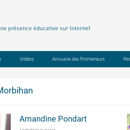
ne présence éducative sur Internet
s
Vidéos
Annuaire des Promeneurs
Re
Morbihan
Amandine
Pondart