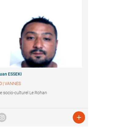
uan ESSEKI
0
|
VANNES
e socio-culturel Le Rohan
