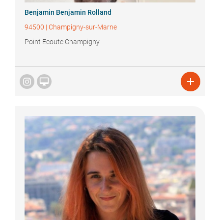
Benjamin
Benjamin Rolland
94500
|
Champigny-sur-Marne
Point Ecoute Champigny

