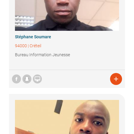
Stéphane
Soumare
94000
|
Créteil
Bureau Information Jeunesse

