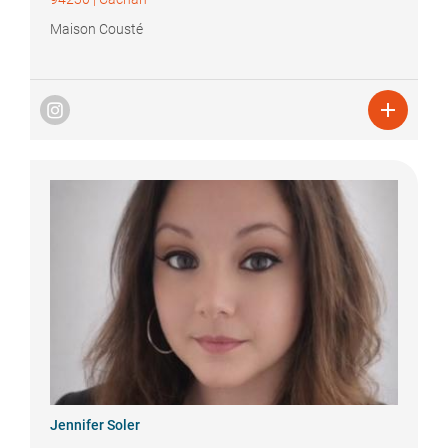
Maison Cousté

Jennifer
Soler