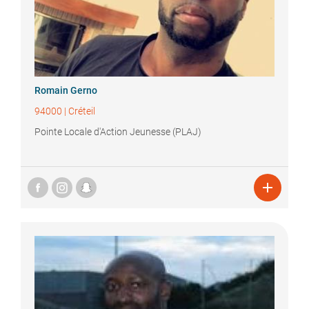
Romain
Gerno
94000
|
Créteil
Pointe Locale d'Action Jeunesse (PLAJ)
