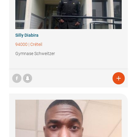
Silly
Diabira
94000
|
Créteil
Gymnase Schweitzer
