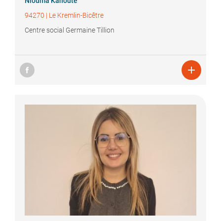
Niouma
Kanoute
94270
|
Le Kremlin-Bicêtre
Centre social Germaine Tillion
