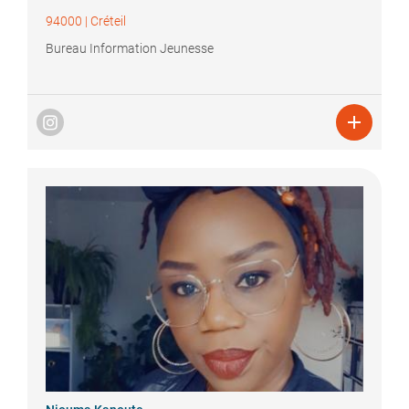
94000
|
Créteil
Bureau Information Jeunesse
