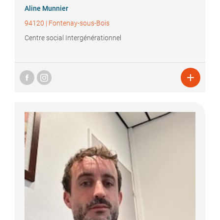
Aline
Munnier
94120
|
Fontenay-sous-Bois
Centre social Intergénérationnel
