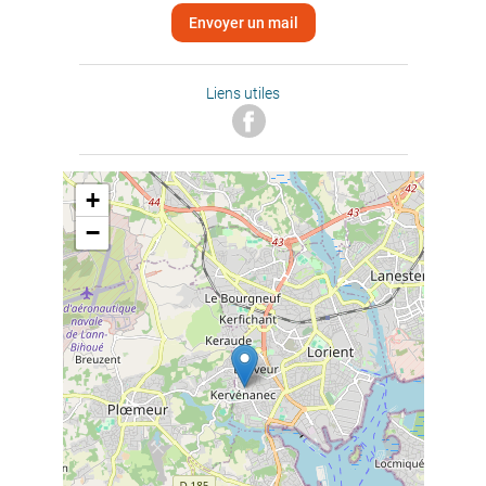
Envoyer un mail
Liens utiles
+
−