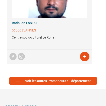
Radouan ESSEKI
56000
|
VANNES
Centre socio-culturel Le Rohan


Voir les autres Promeneurs du département