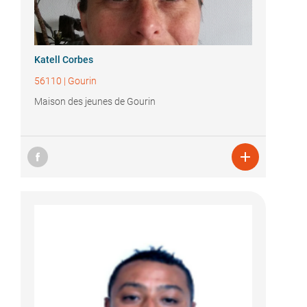
Katell Corbes
56110
|
Gourin
Maison des jeunes de Gourin
