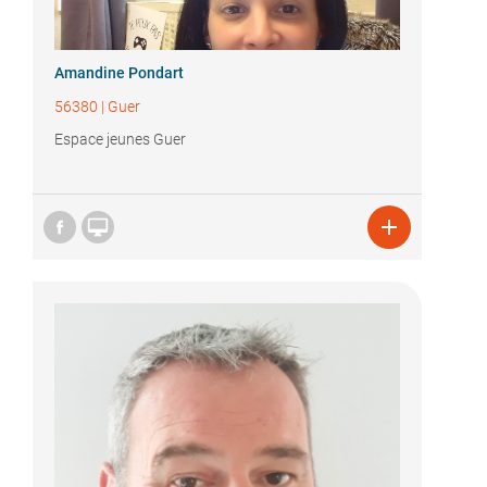
Amandine Pondart
56380
|
Guer
Espace jeunes Guer

