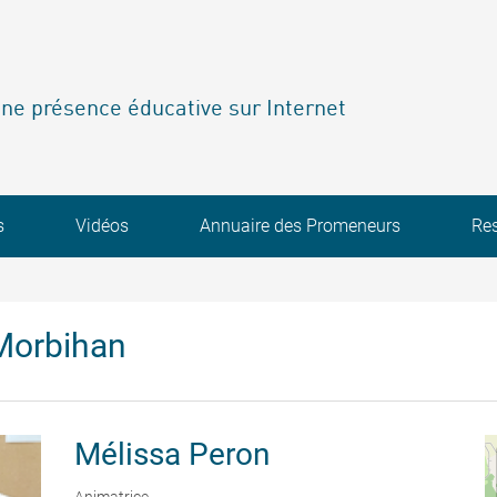
ne présence éducative sur Internet
s
Vidéos
Annuaire des Promeneurs
Re
Morbihan
Mélissa
Peron