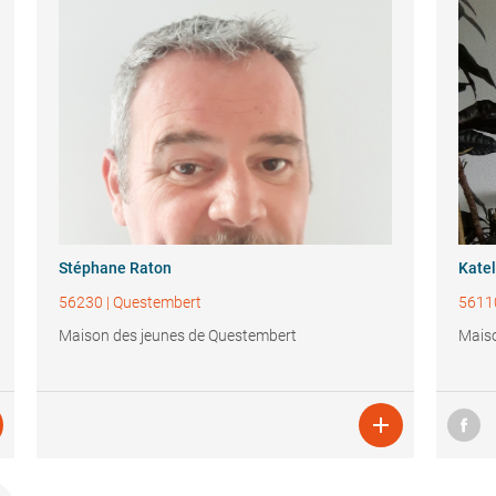
Stéphane Raton
Katel
56230
|
Questembert
5611
Maison des jeunes de Questembert
Maiso
