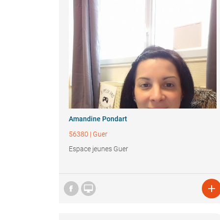
Amandine Pondart
56380
|
Guer
Espace jeunes Guer

