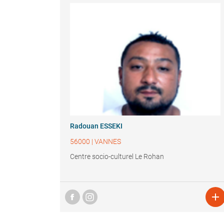
Radouan ESSEKI
56000
|
VANNES
Centre socio-culturel Le Rohan
