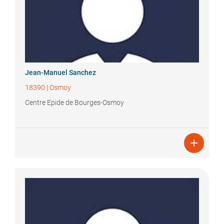
Jean-Manuel
Sanchez
18390
|
Osmoy
Centre Epide de Bourges-Osmoy
