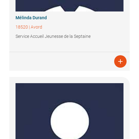
Mélinda
Durand
18520
|
Avord
Service Accueil Jeunesse de la Septaine
