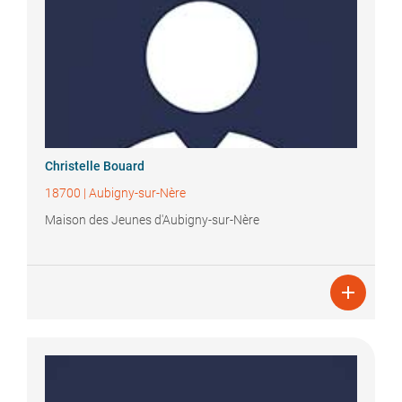
Christelle
Bouard
18700
|
Aubigny-sur-Nère
Maison des Jeunes d'Aubigny-sur-Nère
