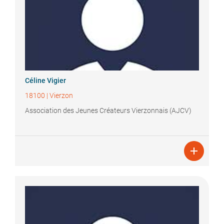
Céline
Vigier
18100
|
Vierzon
Association des Jeunes Créateurs Vierzonnais (AJCV)
