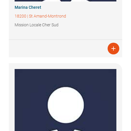
Marina
Cheret
18200
|
St Amand-Montrond
Mission Locale Cher Sud
