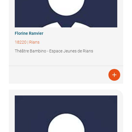
Florine
Ranvier
18220
|
Rians
Théâtre Bambino - Espace Jeunes de Rians
