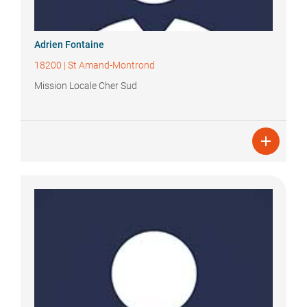
Adrien
Fontaine
18200
|
St Amand-Montrond
Mission Locale Cher Sud
