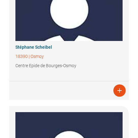
Stéphane
Scheibel
18390
|
Osmoy
Centre Epide de Bourges-Osmoy
