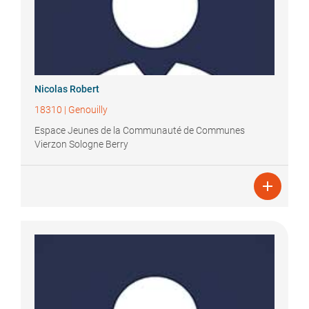
Nicolas
Robert
18310
|
Genouilly
Espace Jeunes de la Communauté de Communes
Vierzon Sologne Berry
