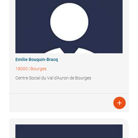
Emilie
Bouquin-Bracq
18000
|
Bourges
Centre Social du Val d'Auron de Bourges
