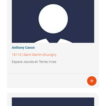
Anthony
Canon
18110
|
Saint-Martin-d’Auxigny
Espace Jeunes en Terres Vives
