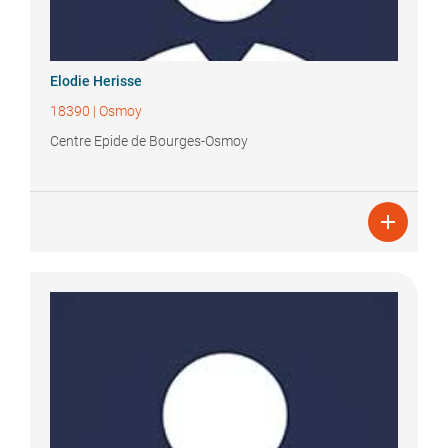
Elodie
Herisse
18390
|
Osmoy
Centre Epide de Bourges-Osmoy
