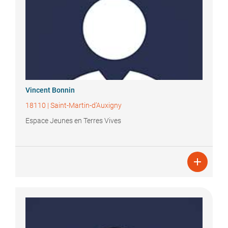
Vincent
Bonnin
18110
|
Saint-Martin-d’Auxigny
Espace Jeunes en Terres Vives
