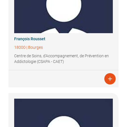
François
Rousset
18000
|
Bourges
Centre de Soins, d'Accompagnement, de Prévention en
Addictologie (CSAPA - CAET)
