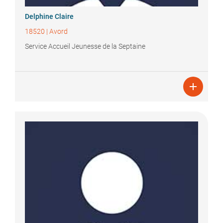
Delphine
Claire
18520
|
Avord
Service Accueil Jeunesse de la Septaine
