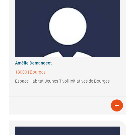
Amélie
Demangeot
18000
|
Bourges
Espace Habitat Jeunes Tivoli Initiatives de Bourges
