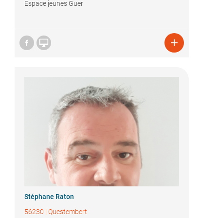
Espace jeunes Guer


Stéphane Raton
56230
|
Questembert