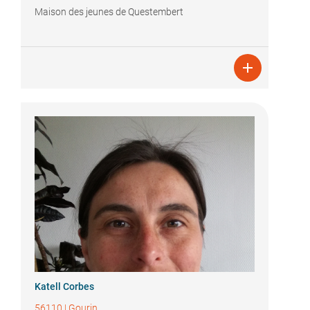
Maison des jeunes de Questembert

Katell Corbes
56110
|
Gourin