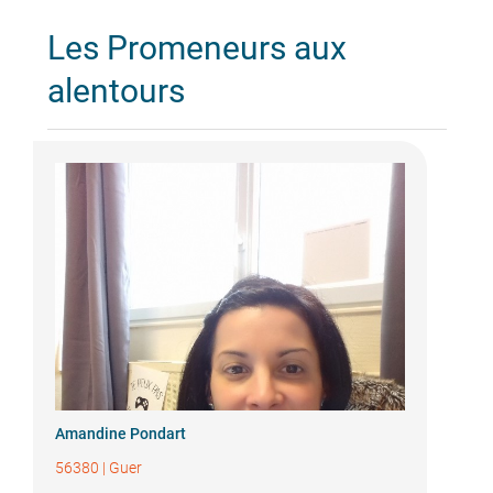
Les Promeneurs aux
alentours
Amandine Pondart
56380
|
Guer