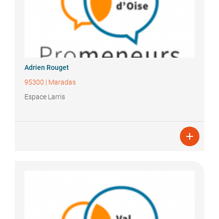
Adrien
Rouget
95300
|
Maradas
Espace Larris
