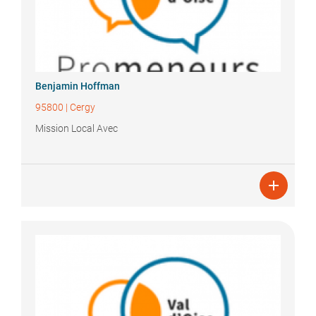
Benjamin
Hoffman
95800
|
Cergy
Mission Local Avec
