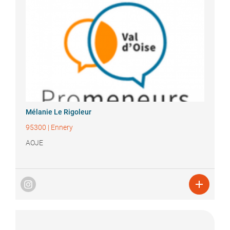
Mélanie
Le Rigoleur
95300
|
Ennery
AOJE
