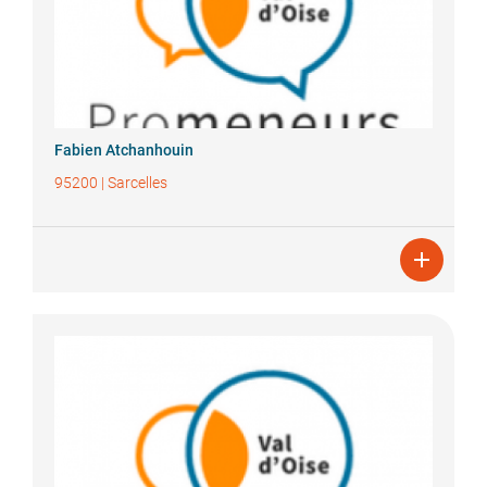
Fabien
Atchanhouin
95200
|
Sarcelles
