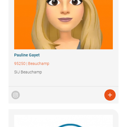
Pauline
Gayet
95250
|
Beauchamp
SIJ Beauchamp
