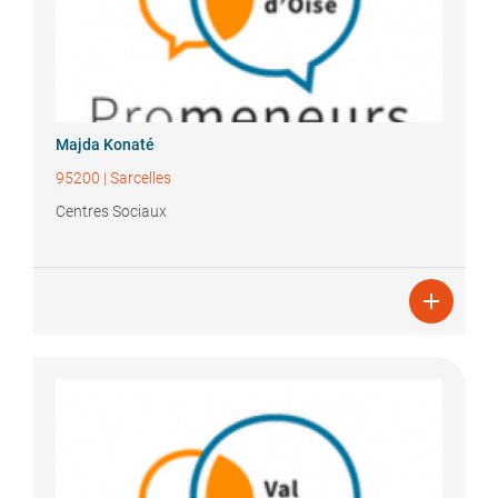
Majda
Konaté
95200
|
Sarcelles
Centres Sociaux
