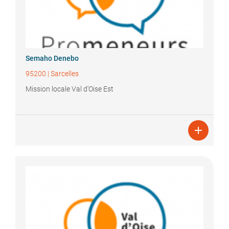
Semaho
Denebo
95200
|
Sarcelles
Mission locale Val d'Oise Est
