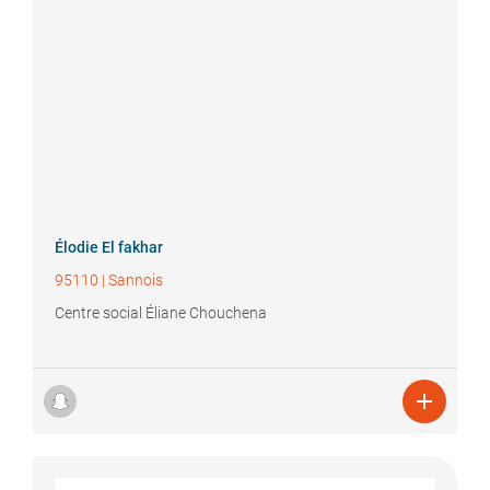
Élodie
El fakhar
95110
|
Sannois
Centre social Éliane Chouchena
