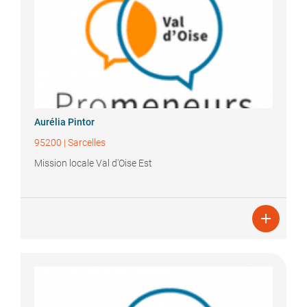
Aurélia
Pintor
95200
|
Sarcelles
Mission locale Val d'Oise Est
