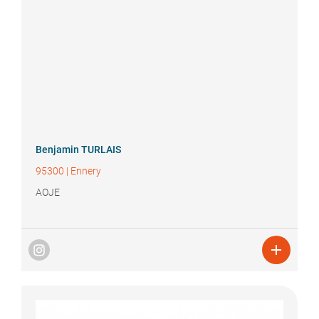
Benjamin
TURLAIS
95300
|
Ennery
AOJE
