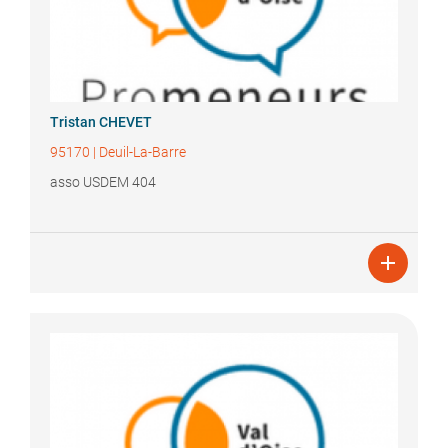
Tristan
CHEVET
95170
|
Deuil-La-Barre
asso USDEM 404
