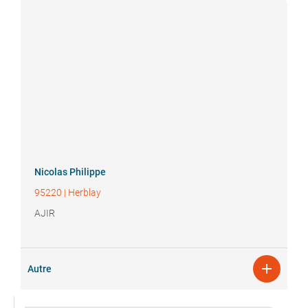
Nicolas
Philippe
95220
|
Herblay
AJIR

Autre