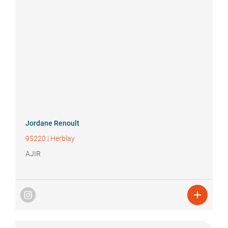
Jordane
Renoult
95220
|
Herblay
AJIR
