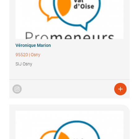
Véronique
Marion
95520
|
Osny
SIJ Osny
