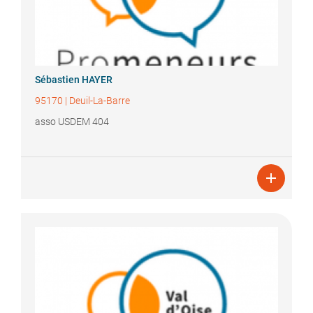
Sébastien
HAYER
95170
|
Deuil-La-Barre
asso USDEM 404
