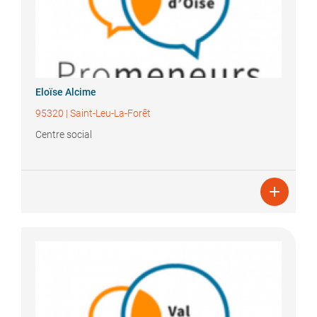
Eloïse
Alcime
95320
|
Saint-Leu-La-Forêt
Centre social
