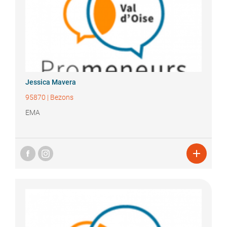
Jessica
Mavera
95870
|
Bezons
EMA
