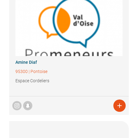
Amine
Diaf
95300
|
Pontoise
Espace Cordeliers
