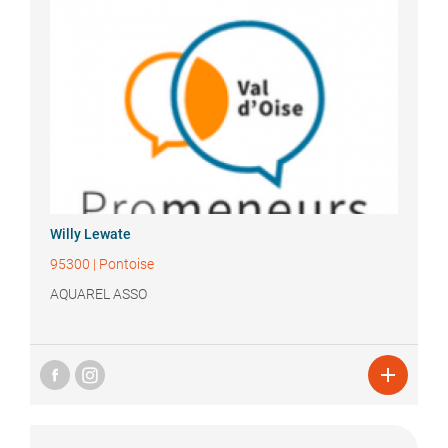
Willy
Lewate
95300
|
Pontoise
AQUAREL ASSO
