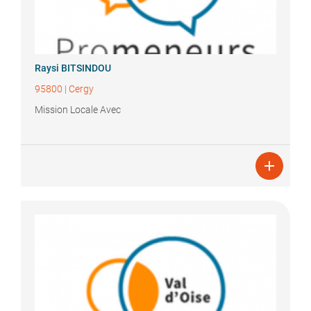
Raysi
BITSINDOU
95800
|
Cergy
Mission Locale Avec
