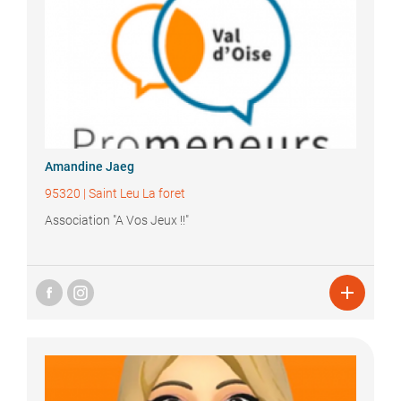
Amandine
Jaeg
95320
|
Saint Leu La foret
Association "A Vos Jeux !!"
