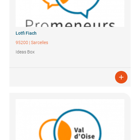
Lotfi
Fiach
95200
|
Sarcelles
Ideas Box
