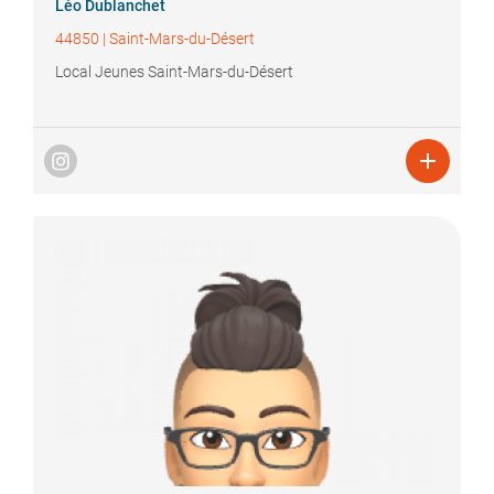
Léo
Dublanchet
44850
|
Saint-Mars-du-Désert
Local Jeunes Saint-Mars-du-Désert
