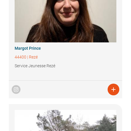
Margot
Prince
44400
|
Rezé
Service Jeunesse Rezé
