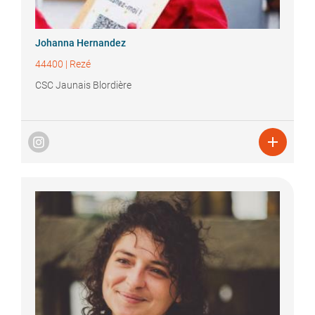
Johanna
Hernandez
44400
|
Rezé
CSC Jaunais Blordière
