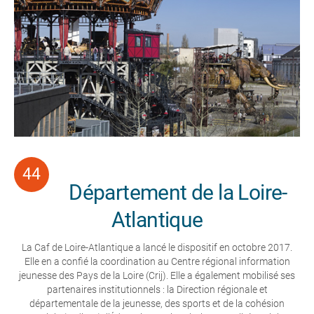
Département de la Loire-
Atlantique
La Caf de Loire-Atlantique a lancé le dispositif en octobre 2017.
Elle en a confié la coordination au Centre régional information
jeunesse des Pays de la Loire (Crij). Elle a également mobilisé ses
partenaires institutionnels : la Direction régionale et
départementale de la jeunesse, des sports et de la cohésion