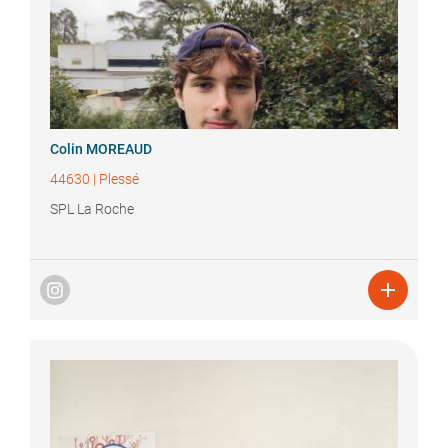
Colin
MOREAUD
44630
|
Plessé
SPL La Roche
