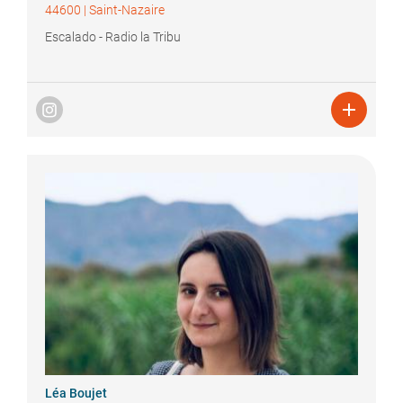
44600
|
Saint-Nazaire
Escalado - Radio la Tribu

Léa
Boujet