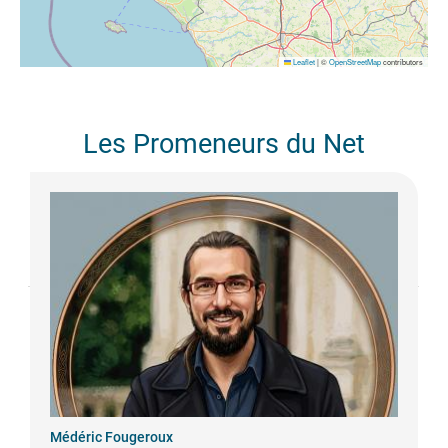
Leaflet
|
©
OpenStreetMap
contributors
Les Promeneurs du Net
Médéric
Fougeroux