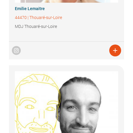
Emilie
Lemaitre
44470
|
Thouaré-sur-Loire
MDJ Thouaré-sur-Loire
