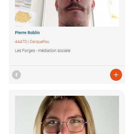
Pierre
Roblin
44470
|
Carquefou
Les Forges - médiation sociale
