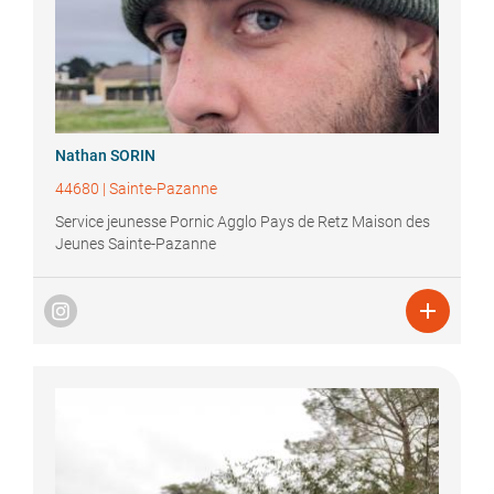
Nathan
SORIN
44680
|
Sainte-Pazanne
Service jeunesse Pornic Agglo Pays de Retz Maison des
Jeunes Sainte-Pazanne
