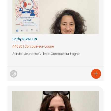
Cathy
RIVALLIN
44650
|
Corcoué-sur-Logne
Service Jeunesse Ville de Corcoué sur Logne
