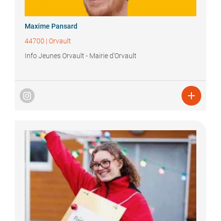
Maxime
Pansard
44700
|
Orvault
Info Jeunes Orvault - Mairie d'Orvault
