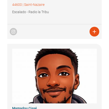
44600
|
Saint-Nazaire
Escalado - Radio la Tribu

Mamadou
Cissé