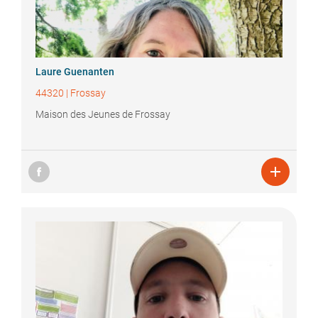
Laure
Guenanten
44320
|
Frossay
Maison des Jeunes de Frossay
