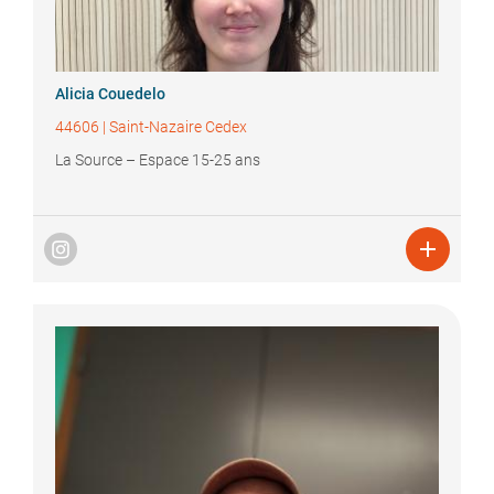
Alicia
Couedelo
44606
|
Saint-Nazaire Cedex
La Source – Espace 15-25 ans
