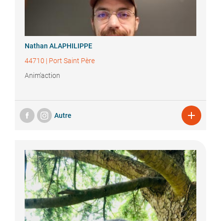
Nathan
ALAPHILIPPE
44710
|
Port Saint Père
Anim'action

Autre