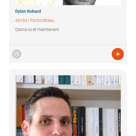
Dylan
Robard
44160
|
Pontchâteau
Osons ici et maintenant
