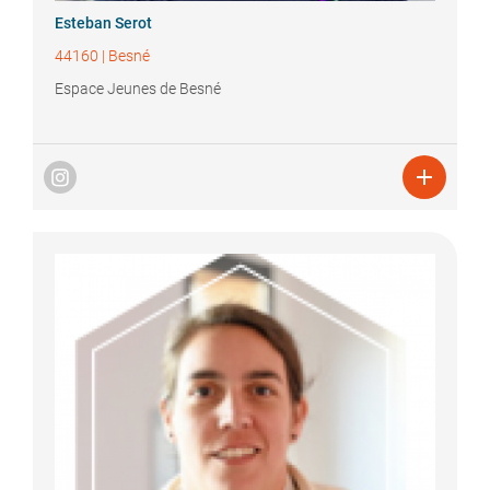
Esteban
Serot
44160
|
Besné
Espace Jeunes de Besné
