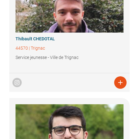
Thibault
CHEDOTAL
44570
|
Trignac
Service jeunesse - Ville de Trignac
