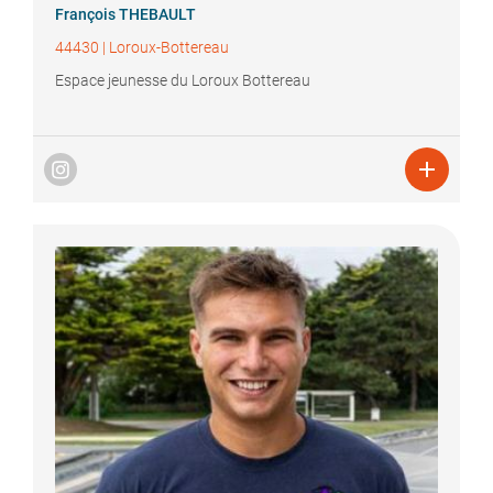
François
THEBAULT
44430
|
Loroux-Bottereau
Espace jeunesse du Loroux Bottereau
