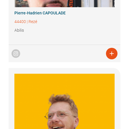
Pierre-Hadrien
CAPOULADE
44400
|
Rezé
Abilis
