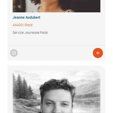
Jeanne
Audubert
44400
|
Rezé
Service Jeunesse Rezé
