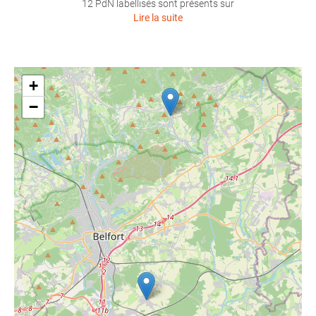
12 PdN labellisés sont présents sur
Lire la suite
+
−