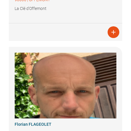
La Clé d'Offemont

Florian
FLAGEOLET