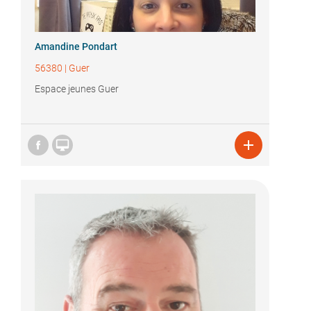
Amandine Pondart
56380
|
Guer
Espace jeunes Guer

