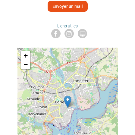
Envoyer un mail
Liens utiles

+
−