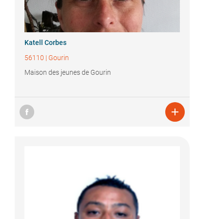
Katell Corbes
56110
|
Gourin
Maison des jeunes de Gourin
