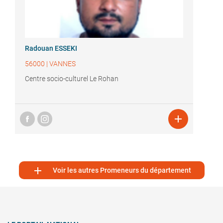
Radouan ESSEKI
56000
|
VANNES
Centre socio-culturel Le Rohan


Voir les autres Promeneurs du département