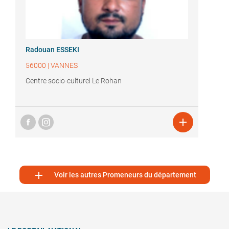
Radouan ESSEKI
56000
|
VANNES
Centre socio-culturel Le Rohan


Voir les autres Promeneurs du département