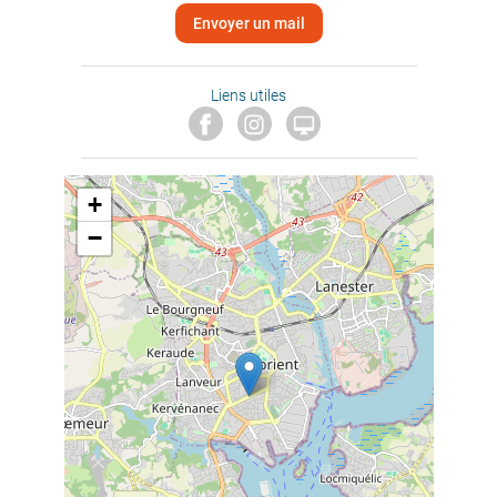
Envoyer un mail
Liens utiles

+
−