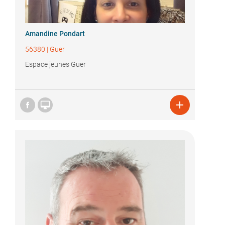
Amandine Pondart
56380
|
Guer
Espace jeunes Guer

