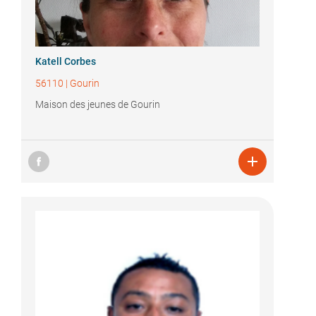
Katell Corbes
56110
|
Gourin
Maison des jeunes de Gourin
