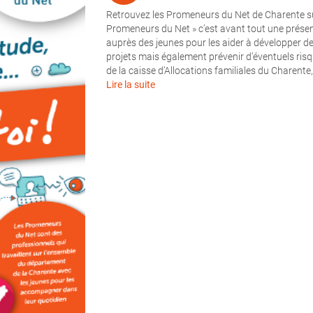
Retrouvez les Promeneurs du Net de Charente s
Promeneurs du Net » c’est avant tout une présen
auprès des jeunes pour les aider à développer d
projets mais également prévenir d’éventuels risqu
de la caisse d’Allocations familiales du Charente,
Lire la suite