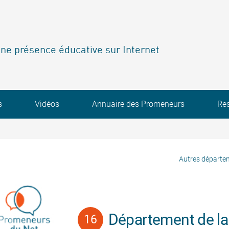
ne présence éducative sur Internet
s
Vidéos
Annuaire des Promeneurs
Re
Autres départe
Département de la