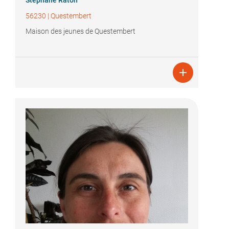
Stéphane Raton
56230
|
Questembert
Maison des jeunes de Questembert
