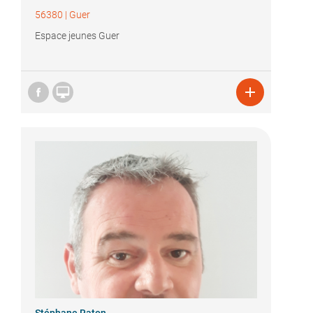
56380
|
Guer
Espace jeunes Guer

