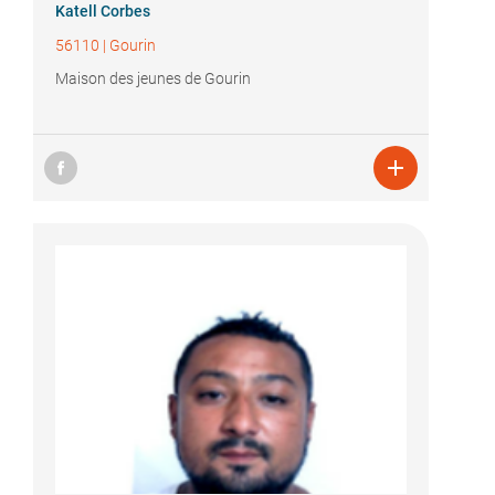
Katell Corbes
56110
|
Gourin
Maison des jeunes de Gourin
