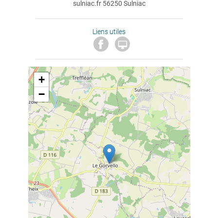
sulniac.fr 56250 Sulniac
Liens utiles

+
−