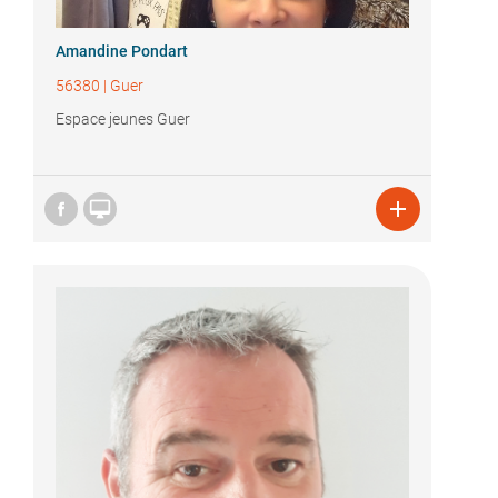
Amandine Pondart
56380
|
Guer
Espace jeunes Guer

