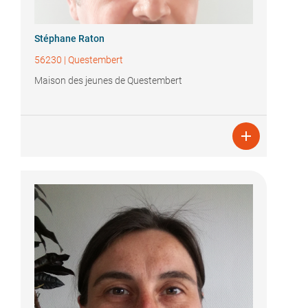
Stéphane Raton
56230
|
Questembert
Maison des jeunes de Questembert
