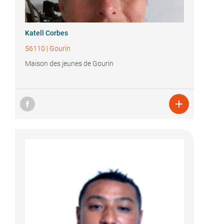
Katell Corbes
56110
|
Gourin
Maison des jeunes de Gourin
