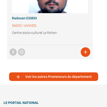
Radouan ESSEKI
56000
|
VANNES
Centre socio-culturel Le Rohan


Voir les autres Promeneurs du département
LE PORTAIL NATIONAL