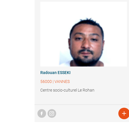
Radouan ESSEKI
56000
|
VANNES
Centre socio-culturel Le Rohan
