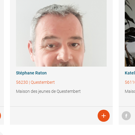
Stéphane Raton
Katel
56230
|
Questembert
5611
Maison des jeunes de Questembert
Maiso
