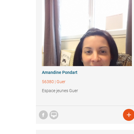
Amandine Pondart
56380
|
Guer
Espace jeunes Guer

