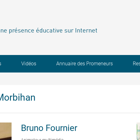
ne présence éducative sur Internet
s
Vidéos
Annuaire des Promeneurs
Re
Morbihan
Bruno
Fournier