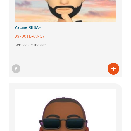
Yacine
REBAHI
93700
|
DRANCY
Service Jeunesse
