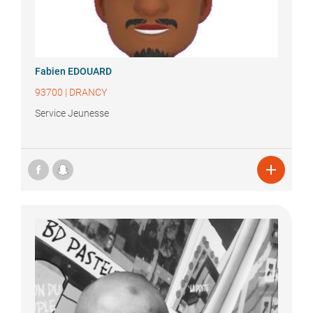
Fabien
EDOUARD
93700
|
DRANCY
Service Jeunesse
