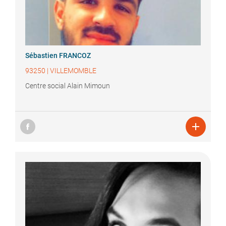
Sébastien
FRANCOZ
93250
|
VILLEMOMBLE
Centre social Alain Mimoun
