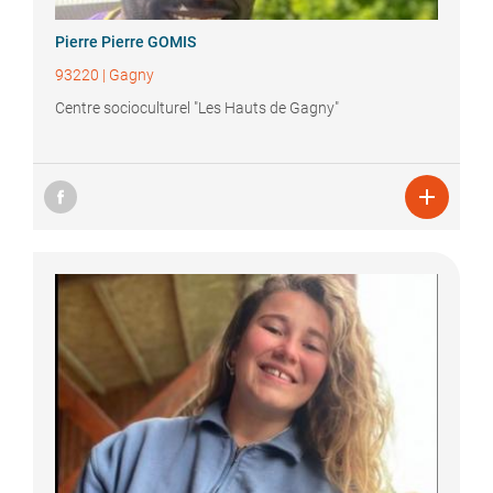
Pierre
Pierre GOMIS
93220
|
Gagny
Centre socioculturel "Les Hauts de Gagny"
