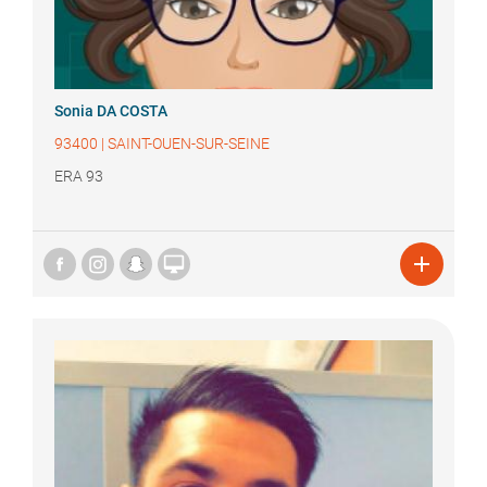
Sonia
DA COSTA
93400
|
SAINT-OUEN-SUR-SEINE
ERA 93

