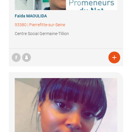
Faïda
MAOULIDA
93380
|
Pierrefitte-sur-Seine
Centre Social Germaine-Tillion
