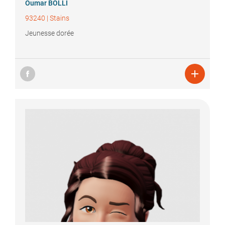
Oumar
BOLLI
93240
|
Stains
Jeunesse dorée
