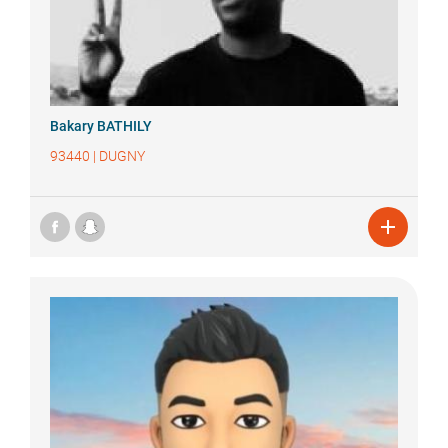
Bakary
BATHILY
93440
|
DUGNY
