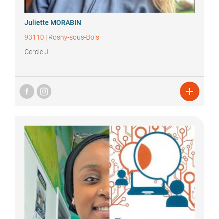
Juliette
MORABIN
93110
|
Rosny-sous-Bois
Cercle J
