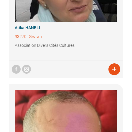
Atika
HANBLI
93270
|
Sevran
Association Divers Cités Cultures
