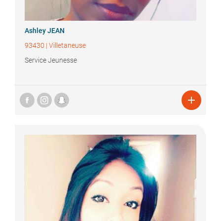
Ashley
JEAN
93430
|
Villetaneuse
Service Jeunesse
