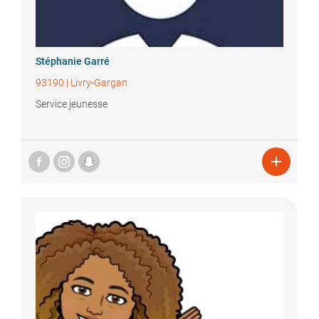
Stéphanie
Garré
93190
|
Livry-Gargan
Service jeunesse
