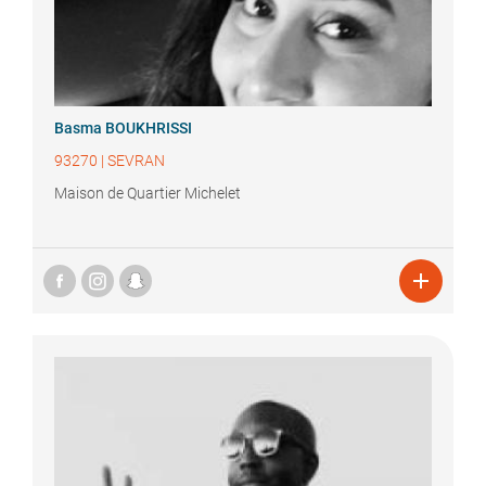
Basma
BOUKHRISSI
93270
|
SEVRAN
Maison de Quartier Michelet
