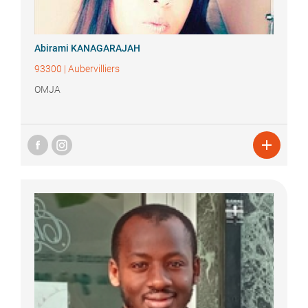
Abirami
KANAGARAJAH
93300
|
Aubervilliers
OMJA
