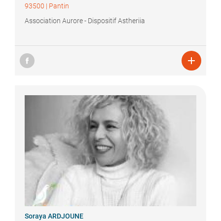
93500
|
Pantin
Association Aurore - Dispositif Astheriia

Soraya
ARDJOUNE