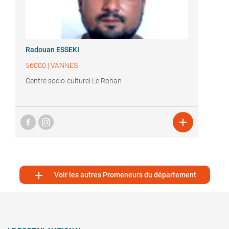
Radouan ESSEKI
56000
|
VANNES
Centre socio-culturel Le Rohan


Voir les autres Promeneurs du département