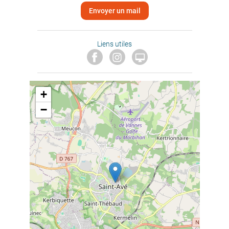
Envoyer un mail
Liens utiles

+
−