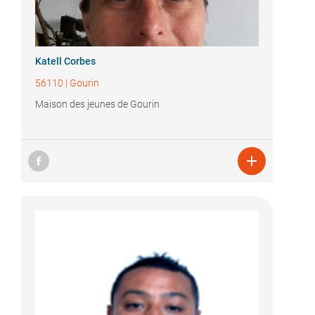
Katell Corbes
56110
|
Gourin
Maison des jeunes de Gourin
