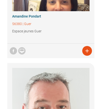
Amandine Pondart
56380
|
Guer
Espace jeunes Guer

