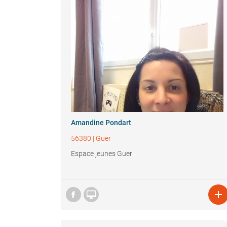
Amandine Pondart
56380
|
Guer
Espace jeunes Guer

