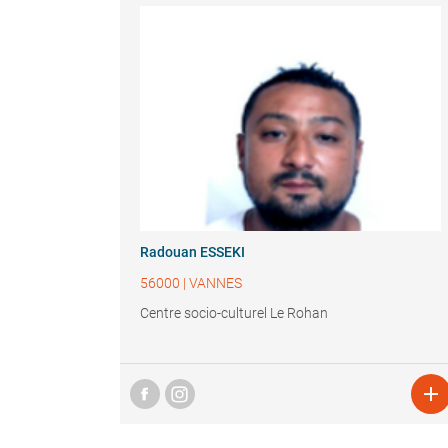
Radouan ESSEKI
56000
|
VANNES
Centre socio-culturel Le Rohan
