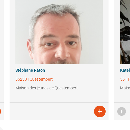
Stéphane Raton
Katel
56230
|
Questembert
5611
Maison des jeunes de Questembert
Maiso
