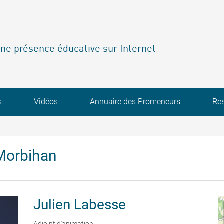
ne présence éducative sur Internet
s
Vidéos
Annuaire des Promeneurs
Re
Morbihan
Julien
Labesse