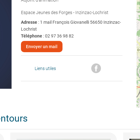
Adjoint d'animation
Espace Jeunes des Forges - Inzinzac-Lochrist
Adresse
: 1 mail François Giovanelli 56650 Inzinzac-
Lochrist
Téléphone
:
02 97 36 98 82
Envoyer un mail
Liens utiles
entours