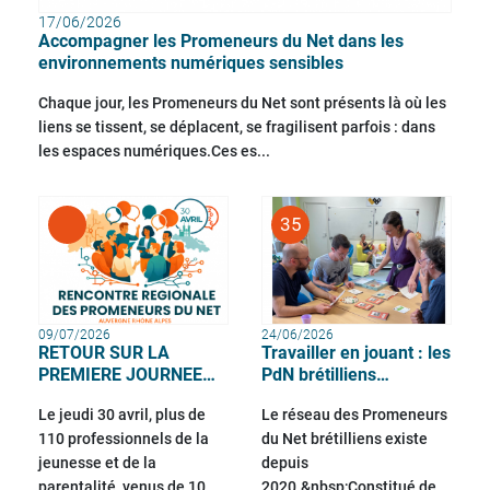
17/06/2026
Accompagner les Promeneurs du Net dans les
environnements numériques sensibles
Chaque jour, les Promeneurs du Net sont présents là où les
liens se tissent, se déplacent, se fragilisent parfois : dans
les espaces numériques.Ces es...
09/07/2026
24/06/2026
RETOUR SUR LA
Travailler en jouant : les
PREMIERE JOURNEE
PdN brétilliens
REGIONAL
s'appuient sur le
Le jeudi 30 avril, plus de
Le réseau des Promeneurs
PROMENEURS DU NET
concept de la ludo
AUVERGNE RHÔNE
110 professionnels de la
pédagogie
du Net brétilliens existe
ALPES
jeunesse et de la
depuis
parentalité, venus de 10
2020.&nbsp;Constitué de