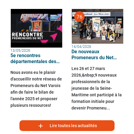
14/04/2026
13/05/2026
De nouveaux
5e rencontres
Promeneurs du Net
départementales des
formés au sein de notre
Promeneurs du Net
Les 26 et 27 mars
réseau
Nous avons eu le plaisir
2026,&nbsp;9 nouveaux
d'accueillir notre réseau de
professionnels de la
Promeneurs du Net Varois
jeunesse de la Seine-
afin de faire le bilan de
Maritime ont participé à la
l'année 2025 et proposer
formation initiale pour
plusieurs ressources!
devenir Promeneu...

Lire toutes les actualités