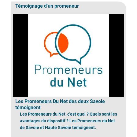
Témoignage d'un promeneur
Les Promeneurs Du Net des deux Savoie
témoignent
Les Promeneurs du Net, c'est quoi ? Quels sont les
avantages du dispositif ? Les Promeneurs du Net
de Savoie et Haute Savoie témoignent.