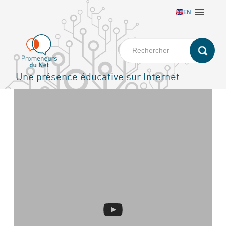
Aller

EN
au
contenu
principal
Une présence éducative sur Internet