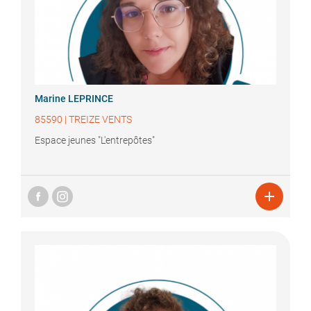
Marine
LEPRINCE
85590
|
TREIZE VENTS
Espace jeunes "L'entrepôtes"
