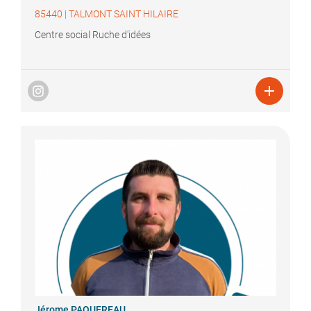
85440
|
TALMONT SAINT HILAIRE
Centre social Ruche d'idées

Jérome
PAQUEREAU