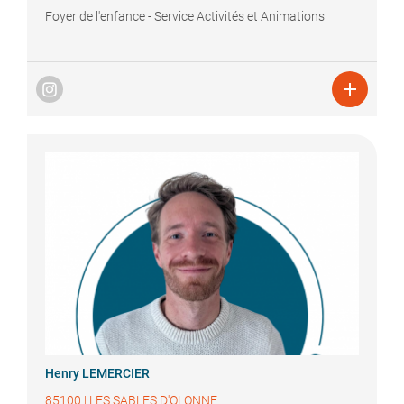
Foyer de l'enfance - Service Activités et Animations

Henry
LEMERCIER
85100
|
LES SABLES D'OLONNE