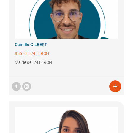
Camille
GILBERT
85670
|
FALLERON
Mairie de FALLERON
