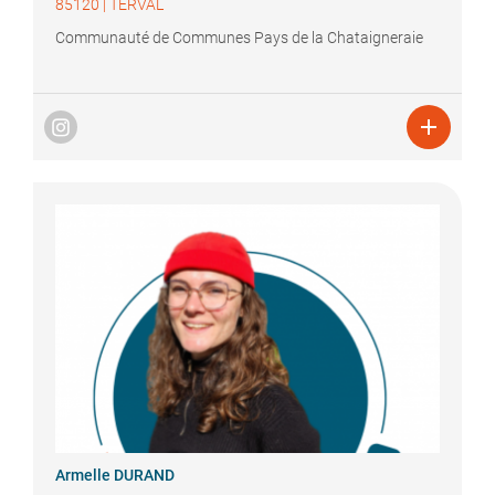
85120
|
TERVAL
Communauté de Communes Pays de la Chataigneraie

Armelle
DURAND