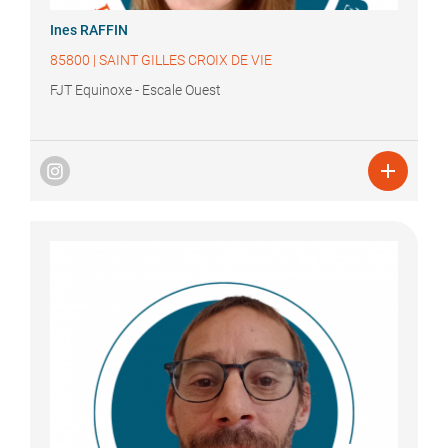
Ines
RAFFIN
85800
|
SAINT GILLES CROIX DE VIE
FJT Equinoxe - Escale Ouest
