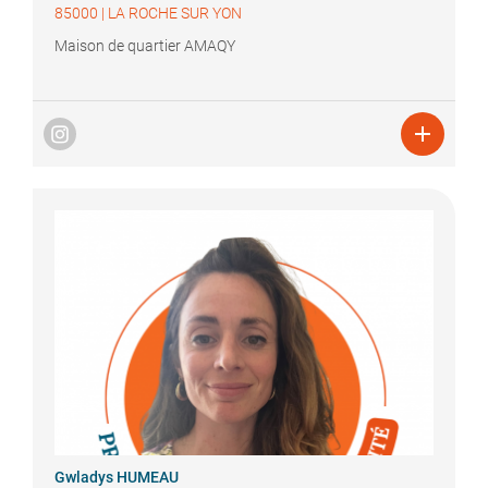
85000
|
LA ROCHE SUR YON
Maison de quartier AMAQY

Gwladys
HUMEAU