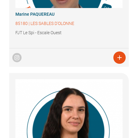
Marine
PAQUEREAU
85180
|
LES SABLES D'OLONNE
FJT Le Spi - Escale Ouest
