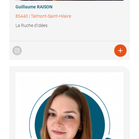
Guillaume
RAISON
85440
|
Talmont-Saint-Hilaire
La Ruche d'Idées
