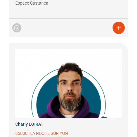
Espace Castanea

Charly
LOIRAT
85000
|
LA ROCHE SUR YON