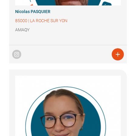
Nicolas
PASQUIER
85000
|
LA ROCHE SUR YON
AMAQY
