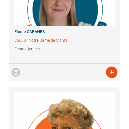
Elodie
CABANES
85690
|
Notre Dame de Monts
Espace jeunes
