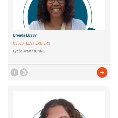
Brenda
LESSY
85500
|
LES HERBIERS
Lycée Jean MONNET
