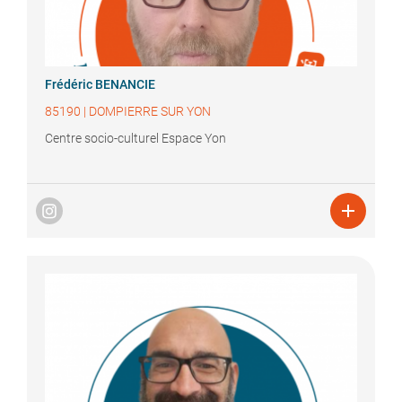
Frédéric
BENANCIE
85190
|
DOMPIERRE SUR YON
Centre socio-culturel Espace Yon
