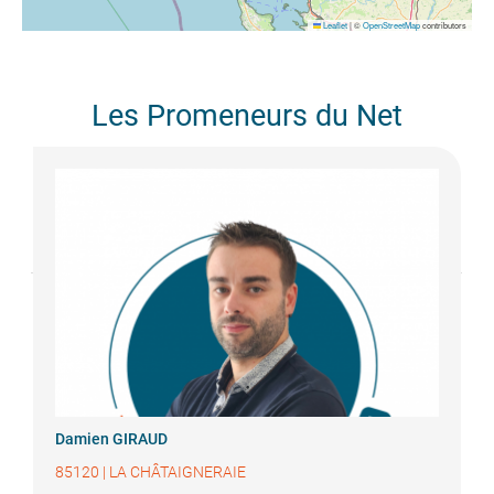
Leaflet
|
©
OpenStreetMap
contributors
Les Promeneurs du Net
Damien
GIRAUD
85120
|
LA CHÂTAIGNERAIE