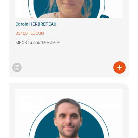
Carole
HERBRETEAU
85400
|
LUCON
MECS La courte échelle
