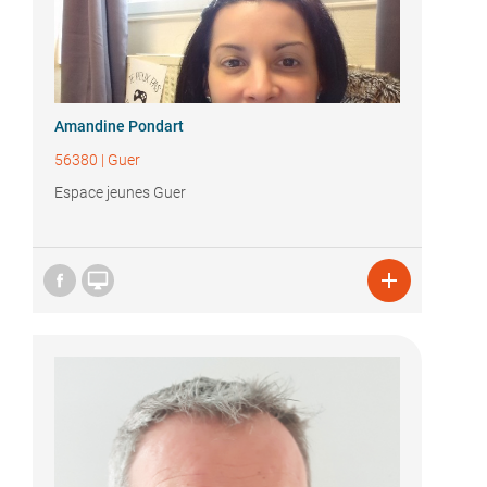
Amandine Pondart
56380
|
Guer
Espace jeunes Guer

