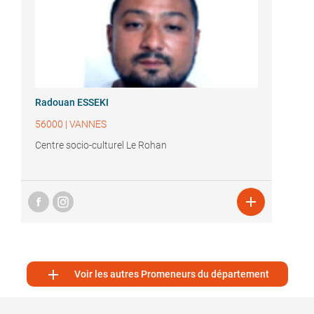
Radouan ESSEKI
56000
|
VANNES
Centre socio-culturel Le Rohan


Voir les autres Promeneurs du département