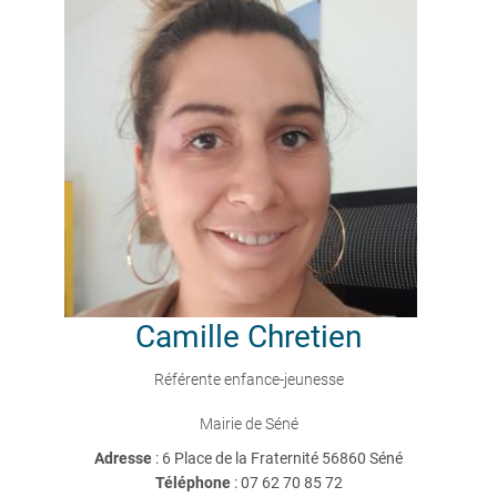
Camille
Chretien
Référente enfance-jeunesse
Mairie de Séné
Adresse
: 6 Place de la Fraternité 56860 Séné
Téléphone
:
07 62 70 85 72