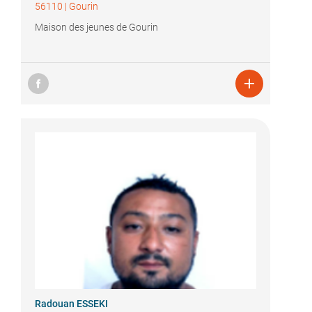
56110
|
Gourin
Maison des jeunes de Gourin

Radouan ESSEKI