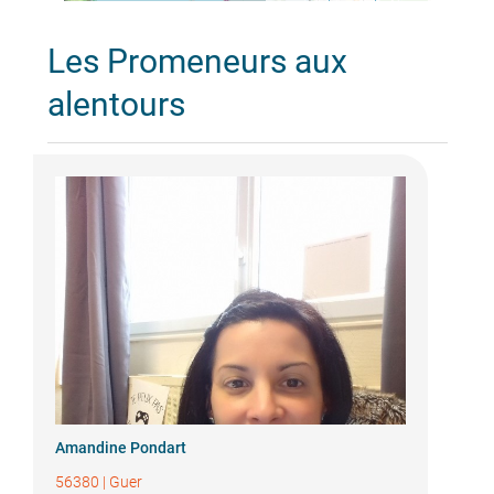
Les Promeneurs aux
alentours
Amandine Pondart
56380
|
Guer