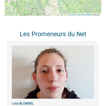
Leaflet
|
©
OpenStreetMap
contributors
Les Promeneurs du Net
Lina
BLONDEL