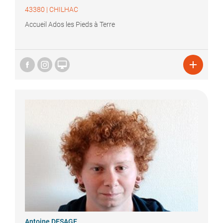
43380
|
CHILHAC
Accueil Ados les Pieds à Terre


Antoine
DESAGE