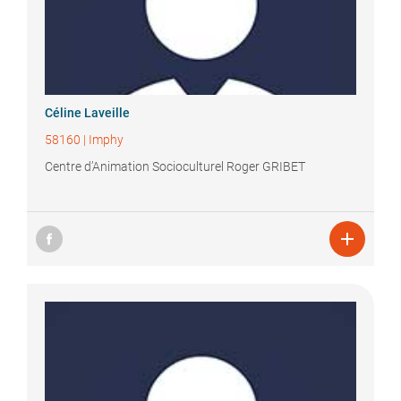
Céline
Laveille
58160
|
Imphy
Centre d’Animation Socioculturel Roger GRIBET
