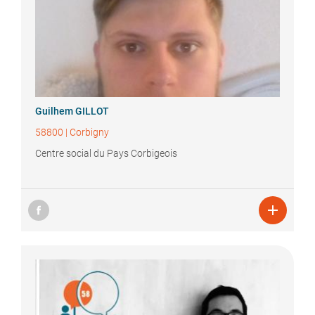
Guilhem
GILLOT
58800
|
Corbigny
Centre social du Pays Corbigeois
