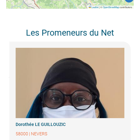
Leaflet
|
©
OpenStreetMap
contributors
Les Promeneurs du Net
Dorothée
LE GUILLOUZIC
58000
|
NEVERS