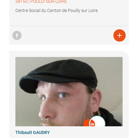
58150
|
POULLY-SUR-LOIRE
Centre Social du Canton de Pouilly sur Loire

Thibault
GAUDRY