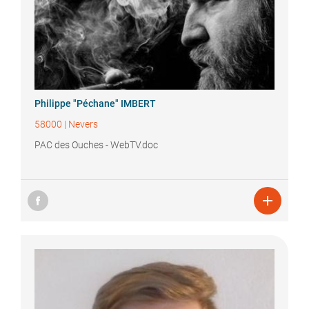
Philippe "Péchane"
IMBERT
58000
|
Nevers
PAC des Ouches - WebTV.doc
