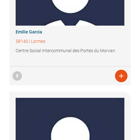
Emilie
Garcia
58140
|
Lormes
Centre Social Intercommunal des Portes du Morvan
