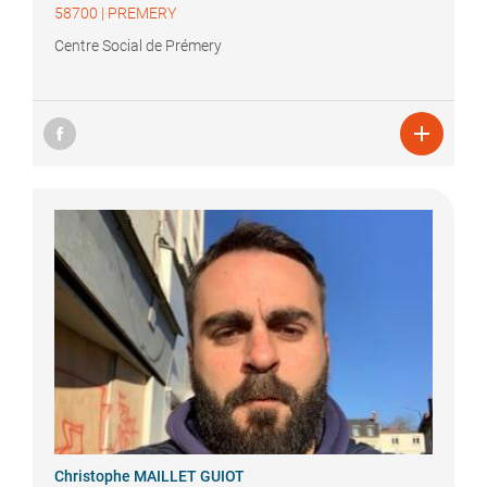
58700
|
PREMERY
Centre Social de Prémery

Christophe
MAILLET GUIOT