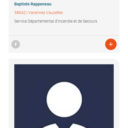
Baptiste
Rappeneau
58642
|
Varennes Vauzelles
Service Départemental d'Incendie et de Secours
