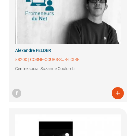
Alexandre
FELDER
58200
|
COSNE-COURS-SUR-LOIRE
Centre social Suzanne Coulomb
