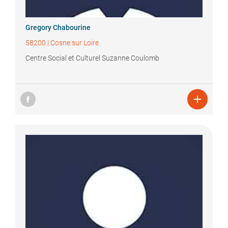
Gregory
Chabourine
58200
|
Cosne sur Loire
Centre Social et Culturel Suzanne Coulomb
