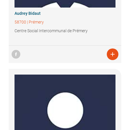
Audrey
Bidaut
58700
|
Prémery
Centre Social Intercommunal de Prémery
