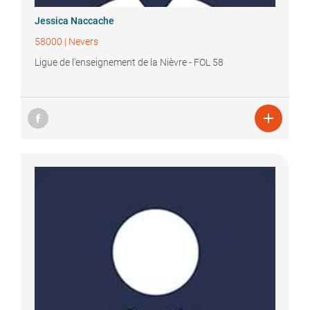
Jessica
Naccache
58000
|
Nevers
Ligue de l'enseignement de la Nièvre - FOL 58
