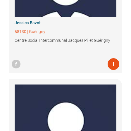
Jessica
Bazot
58130
|
Guérigny
Centre Social Intercommunal Jacques Pillet Guérigny
