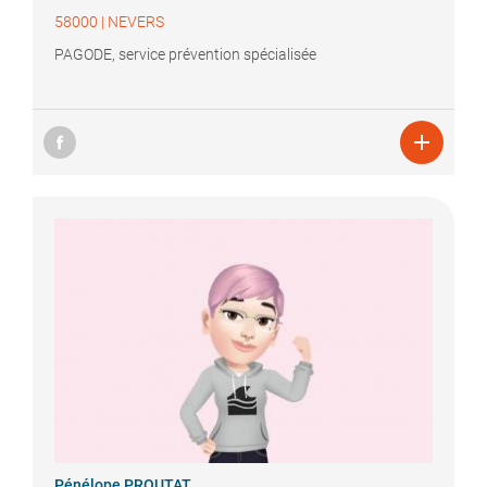
58000
|
NEVERS
PAGODE, service prévention spécialisée

Pénélope
PROUTAT