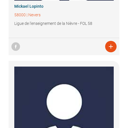
Mickael
Lopinto
58000
|
Nevers
Ligue de l'enseignement de la Nièvre - FOL 58
