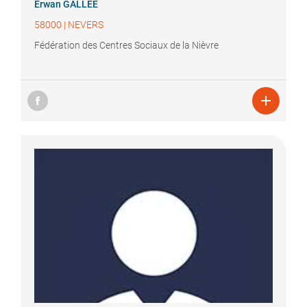
Erwan
GALLEE
58000
|
NEVERS
Fédération des Centres Sociaux de la Nièvre
