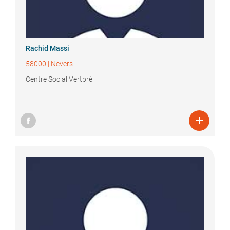
Rachid
Massi
58000
|
Nevers
Centre Social Vertpré
