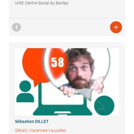
IARE Centre Social du Banlay

Sébastien
DILLET
58640
|
Varennes-Vauzelles