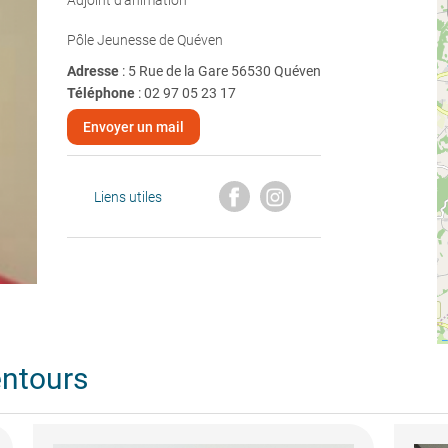
Adjoint d’animation
Pôle Jeunesse de Quéven
Adresse
: 5 Rue de la Gare 56530 Quéven
Téléphone
:
02 97 05 23 17
Envoyer un mail
Liens utiles
entours