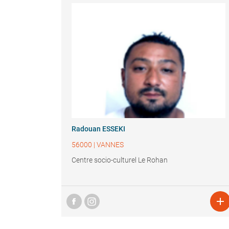
Radouan ESSEKI
56000
|
VANNES
Centre socio-culturel Le Rohan
