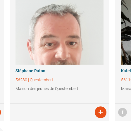
Stéphane Raton
Katel
56230
|
Questembert
5611
Maison des jeunes de Questembert
Maiso
