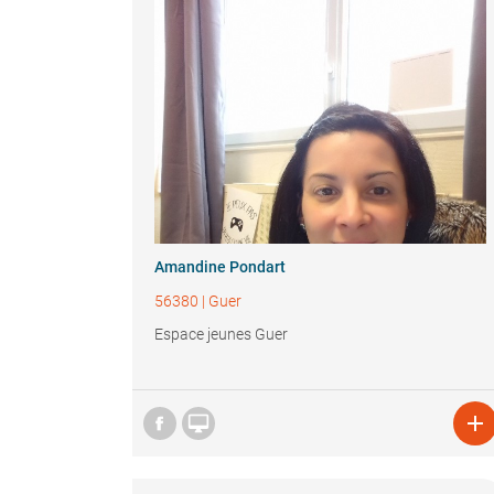
Amandine Pondart
56380
|
Guer
Espace jeunes Guer

