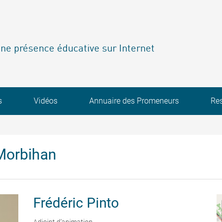
ne présence éducative sur Internet
s
Vidéos
Annuaire des Promeneurs
Re
Morbihan
Frédéric
Pinto