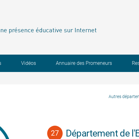
ne présence éducative sur Internet
s
Vidéos
Annuaire des Promeneurs
Re
Autres départe
Département de l'