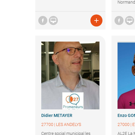
Normandi



Didier
METAYER
Enzo
GO
27700
|
LES ANDELYS
27000
|
E
Centre social municipal les
AL2E La 