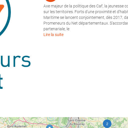
Axe majeur de la politique des Caf, la jeunesse c
sur les territoires. Forts d’une proximité et d’habi
Maritime se lancent conjointement, dès 2017, dan
Promeneurs du Net départementaux. S’accordant 
partenariale, le
Lire la suite
2