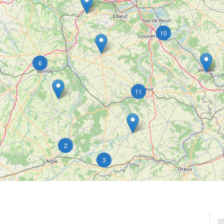
10
6
11
2
3