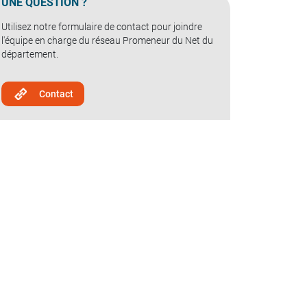
UNE QUESTION ?
Utilisez notre formulaire de contact pour joindre
l'équipe en charge du réseau Promeneur du Net du
département.
Contact