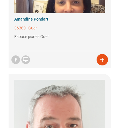
Amandine Pondart
56380
|
Guer
Espace jeunes Guer

