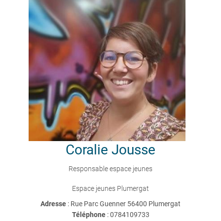
Coralie
Jousse
Responsable espace jeunes
Espace jeunes Plumergat
Adresse
: Rue Parc Guenner 56400 Plumergat
Téléphone
:
0784109733