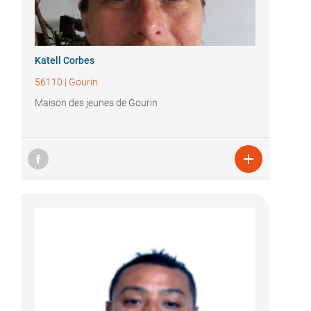
Katell Corbes
56110
|
Gourin
Maison des jeunes de Gourin
