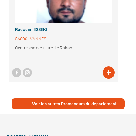
Radouan ESSEKI
56000
|
VANNES
Centre socio-culturel Le Rohan


Voir les autres Promeneurs du département