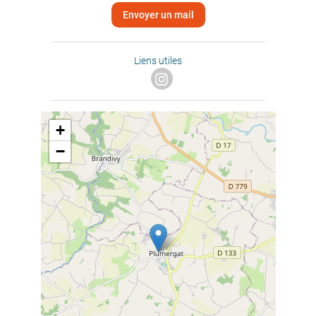
Envoyer un mail
Liens utiles
+
−