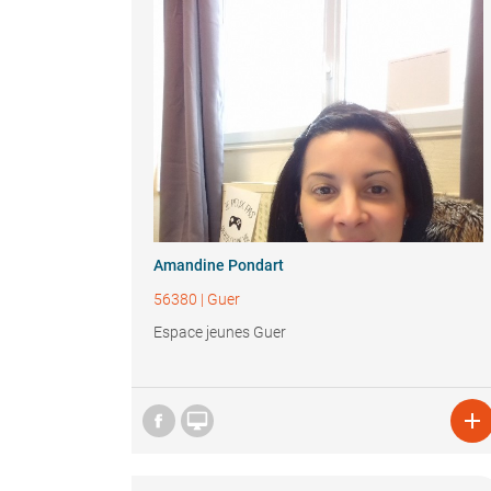
Amandine Pondart
56380
|
Guer
Espace jeunes Guer

