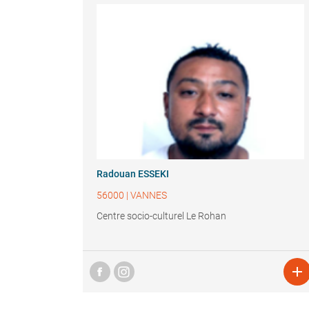
Radouan ESSEKI
56000
|
VANNES
Centre socio-culturel Le Rohan
