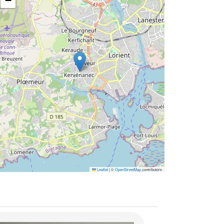
−
Leaflet
|
©
OpenStreetMap
contributors