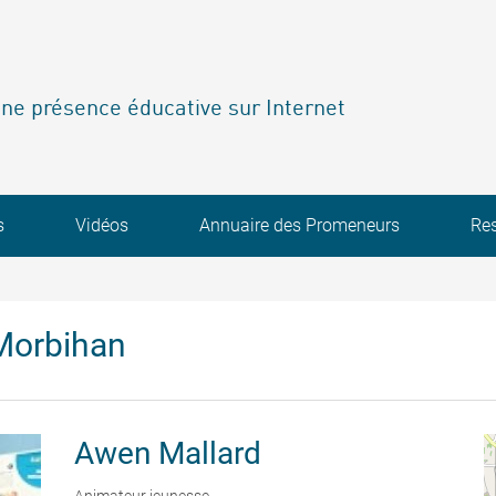
ne présence éducative sur Internet
s
Vidéos
Annuaire des Promeneurs
Re
Morbihan
Awen
Mallard