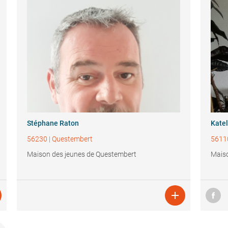
Stéphane Raton
Katel
56230
|
Questembert
5611
Maison des jeunes de Questembert
Maiso
