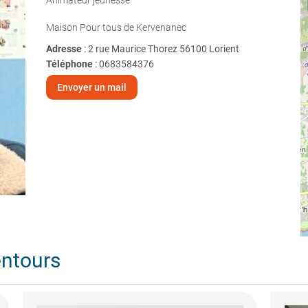
Animateur jeunesse
Maison Pour tous de Kervenanec
Adresse
: 2 rue Maurice Thorez 56100 Lorient
Téléphone
:
0683584376
Envoyer un mail
entours