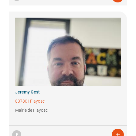
Jeremy
Gest
83780
|
Flayosc
Mairie de Flayosc
