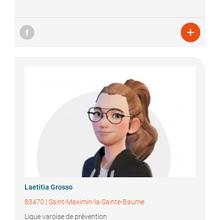

Laetitia
Grosso
83470
|
Saint-Maximin-la-Sainte-Baume
Ligue varoise de prévention