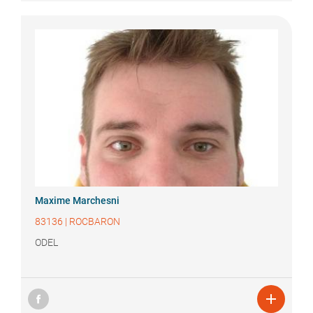
Maxime
Marchesni
83136
|
ROCBARON
ODEL
