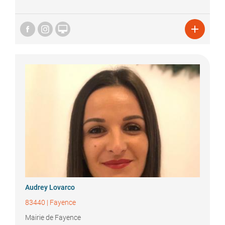


Audrey
Lovarco
83440
|
Fayence
Mairie de Fayence