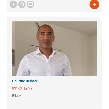


Houcine
Belhadi
83143
|
Le Val
Bilbok