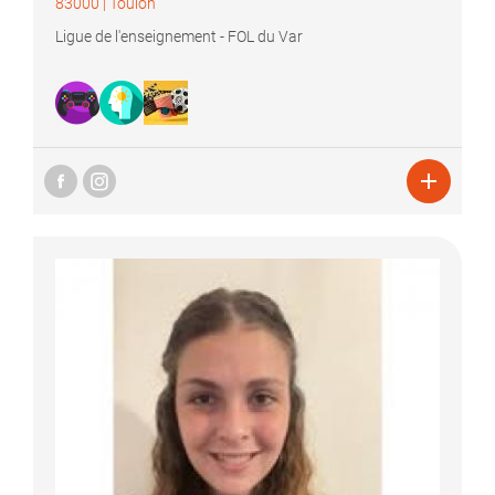
83000
|
Toulon
Ligue de l'enseignement - FOL du Var
