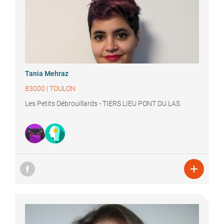
Tania
Mehraz
83000
|
TOULON
Les Petits Débrouillards - TIERS LIEU PONT DU LAS
