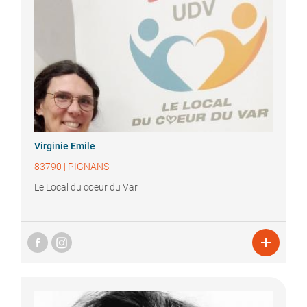
Virginie
Emile
83790
|
PIGNANS
Le Local du coeur du Var
