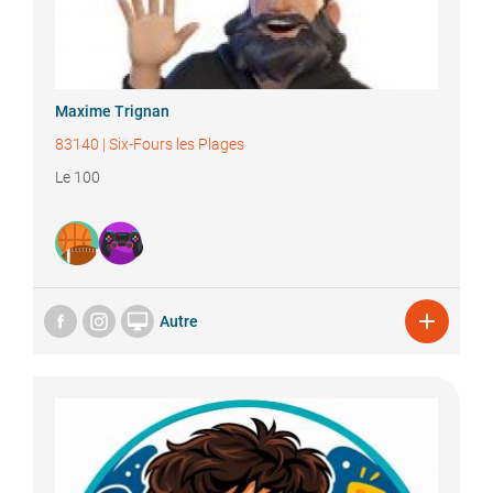
Maxime
Trignan
83140
|
Six-Fours les Plages
Le 100


Autre