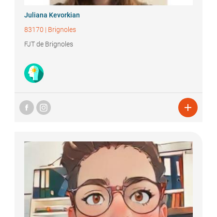
Juliana
Kevorkian
83170
|
Brignoles
FJT de Brignoles
