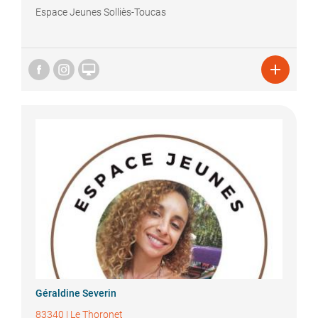
Espace Jeunes Solliès-Toucas


Géraldine
Severin
83340
|
Le Thoronet