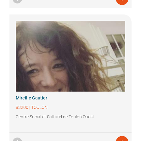
Mireille
Gautier
83200
|
TOULON
Centre Social et Culturel de Toulon Ouest