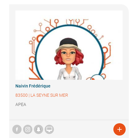
Naivin
Frédérique
83500
|
LA SEYNE SUR MER
APEA

