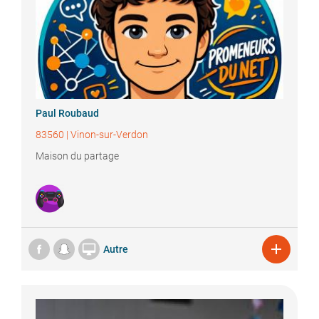
Paul
Roubaud
83560
|
Vinon-sur-Verdon
Maison du partage


Autre