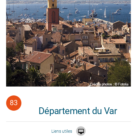
Département du Var

Liens utiles