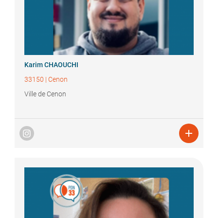
Karim
CHAOUCHI
33150
|
Cenon
Ville de Cenon
