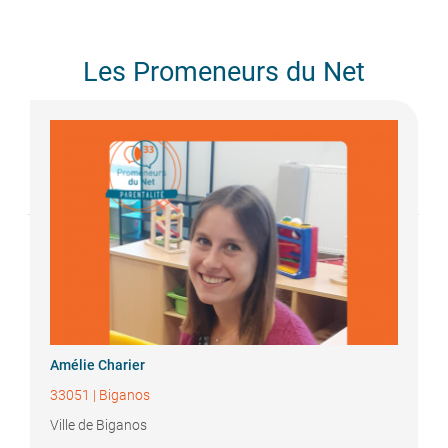
Les Promeneurs du Net
Amélie
Charier
33051
|
Biganos
Ville de Biganos