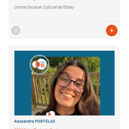
Centre Social et Culturel de l’Estey

Kassandra
PORTELAS