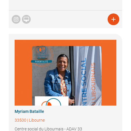


Myriam
Bataille
33500
|
Libourne
Centre social du Libournais - ADAV 33