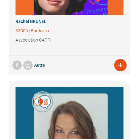
Rachel
BRUNEL
33000
|
Bordeaux
Association CAPRI

Autre