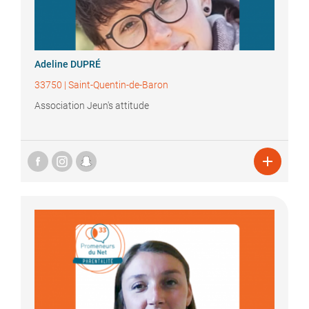
Adeline
DUPRÉ
33750
|
Saint-Quentin-de-Baron
Association Jeun's attitude
