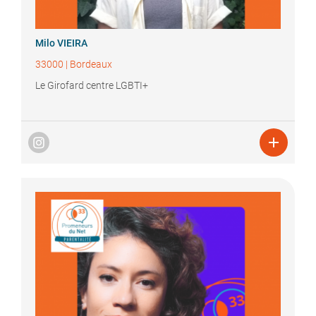
Milo
VIEIRA
33000
|
Bordeaux
Le Girofard centre LGBTI+
