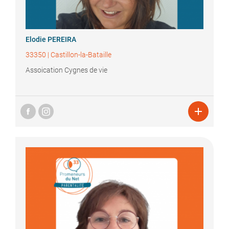
Elodie
PEREIRA
33350
|
Castillon-la-Bataille
Assoication Cygnes de vie
