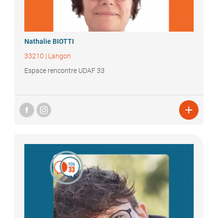
Nathalie
BIOTTI
33210
|
Langon
Espace rencontre UDAF 33
