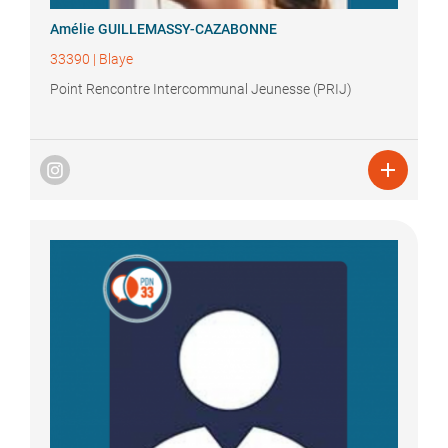
Amélie
GUILLEMASSY-CAZABONNE
33390
|
Blaye
Point Rencontre Intercommunal Jeunesse (PRIJ)
