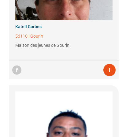
Katell Corbes
56110
|
Gourin
Maison des jeunes de Gourin
