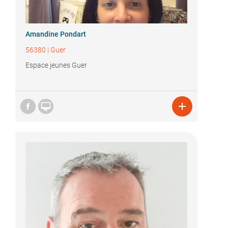
Amandine Pondart
56380
|
Guer
Espace jeunes Guer

