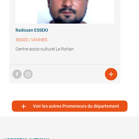
Radouan ESSEKI
56000
|
VANNES
Centre socio-culturel Le Rohan


Voir les autres Promeneurs du département