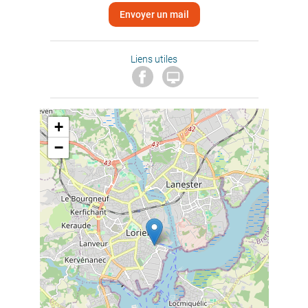
Envoyer un mail
Liens utiles

+
−