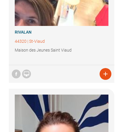
RIVALAN
44320
|
St-Viaud
Maison des Jeunes Saint Viaud

