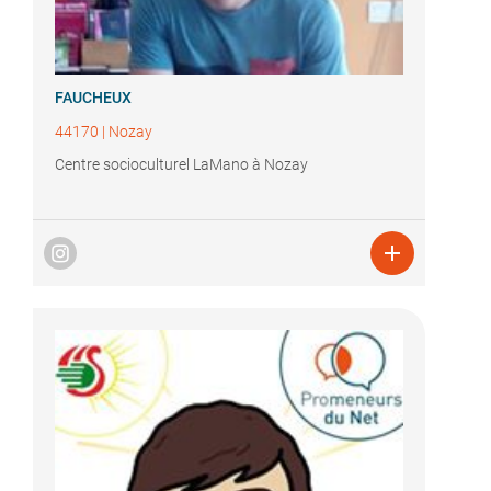
FAUCHEUX
44170
|
Nozay
Centre socioculturel LaMano à Nozay
