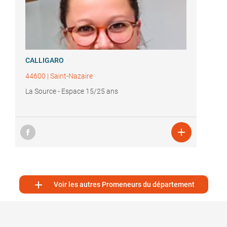
CALLIGARO
44600
|
Saint-Nazaire
La Source - Espace 15/25 ans


Voir les autres Promeneurs du département