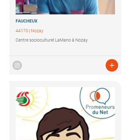
FAUCHEUX
44170
|
Nozay
Centre socioculturel LaMano à Nozay
