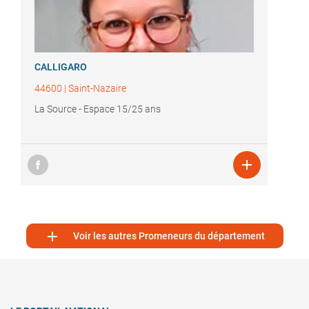
CALLIGARO
44600
|
Saint-Nazaire
La Source - Espace 15/25 ans


Voir les autres Promeneurs du département