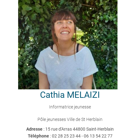
Cathia
MELAIZI
Informatrice jeunesse
Pôle jeunesses Ville de St Herblain
Adresse
: 15 rue d'Arras 44800 Saint-Herblain
Téléphone
:
02 28 25 23 44 - 06 13 54 22 77