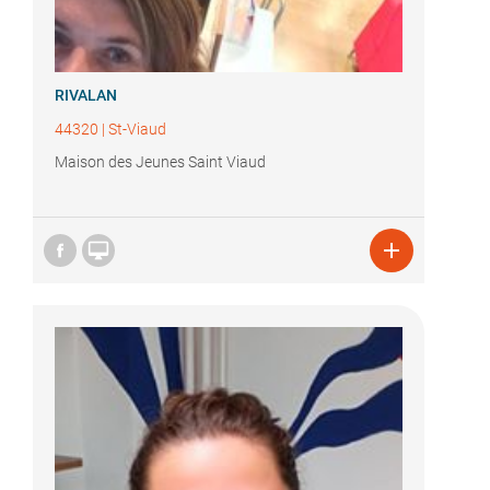
RIVALAN
44320
|
St-Viaud
Maison des Jeunes Saint Viaud

