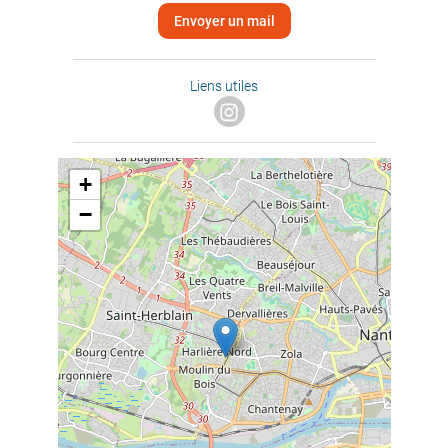
Envoyer un mail
Liens utiles
+
−