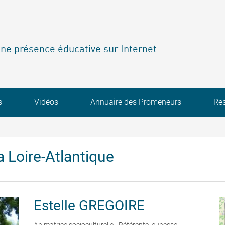
ne présence éducative sur Internet
s
Vidéos
Annuaire des Promeneurs
Re
 Loire-Atlantique
Estelle
GREGOIRE