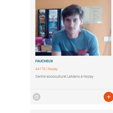
FAUCHEUX
44170
|
Nozay
Centre socioculturel LaMano à Nozay
