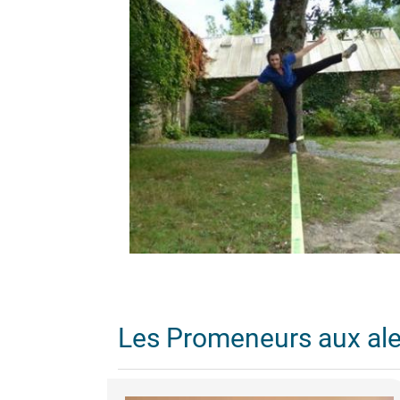
Les Promeneurs aux al