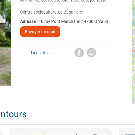
Animatrice socioculturelle - Référente jeunesse
Centre socioculturel La Bugallière
Adresse
: 10 rue Pont Marchand 44700 Orvault
Envoyer un mail

Liens utiles
entours