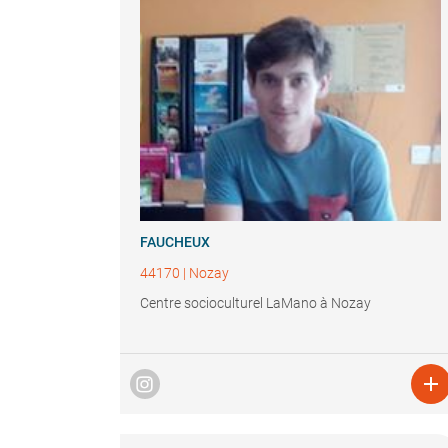
FAUCHEUX
44170
|
Nozay
Centre socioculturel LaMano à Nozay
