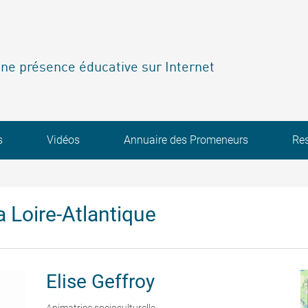
ne présence éducative sur Internet
s
Vidéos
Annuaire des Promeneurs
Re
 Loire-Atlantique
Elise
Geffroy